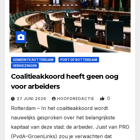
GEMEENTE ROTTERDAM
PORT OF ROTTERDAM
VERKIEZINGEN
Coalitieakkoord heeft geen oog
voor arbeiders
0
27 JUNI 2026
HOOFDREDACTIE
Rotterdam – In het coalitieakkoord wordt
nauwelijks gesproken over het belangrijkste
kapitaal van deze stad: de arbeider. Juist van PRO
(PvdA–GroenLinks) zou je verwachten dat