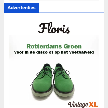
Advertenties