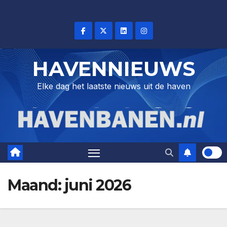
Skip
to
content
HAVENNIEUWS
Elke dag het laatste nieuws uit de haven
Maand:
juni 2026