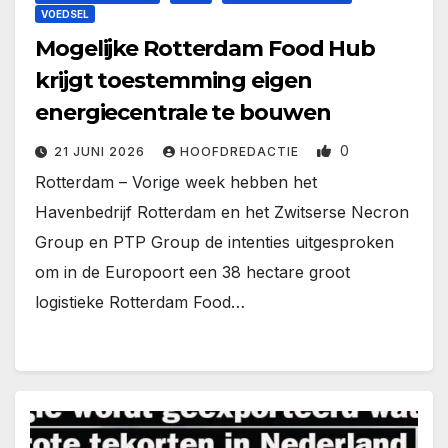
VOEDSEL
Mogelijke Rotterdam Food Hub
krijgt toestemming eigen
energiecentrale te bouwen
0
21 JUNI 2026
HOOFDREDACTIE
Rotterdam – Vorige week hebben het
Havenbedrijf Rotterdam en het Zwitserse Necron
Group en PTP Group de intenties uitgesproken
om in de Europoort een 38 hectare groot
logistieke Rotterdam Food…