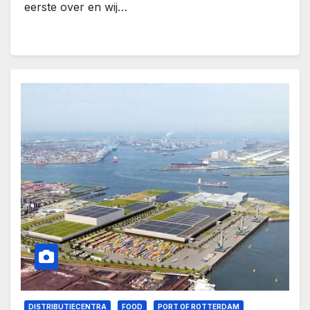
eerste over en wij…
DISTRIBUTIECENTRA
FOOD
PORT OF ROTTERDAM