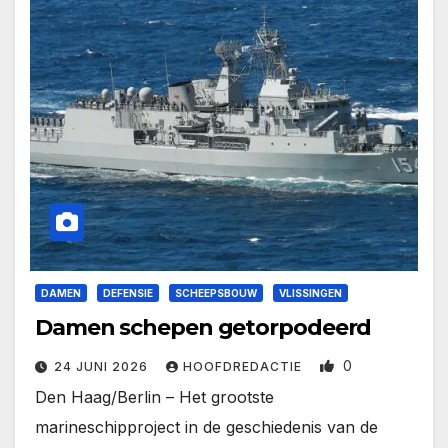
DAMEN
DEFENSIE
SCHEEPSBOUW
VLISSINGEN
Damen schepen getorpodeerd
0
24 JUNI 2026
HOOFDREDACTIE
Den Haag/Berlin – Het grootste
marineschipproject in de geschiedenis van de