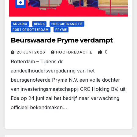
ADVARIO
BEURS
ENERGIETRANSITIE
PORT OF ROTTERDAM
PRYME
Beurswaarde Pryme verdampt
0
20 JUNI 2026
HOOFDREDACTIE
Rotterdam – Tijdens de
aandeelhoudersvergadering van het
beursgenoteerde Pryme N.V. een volle dochter
van investeringsmaatschappij CRC Holding BV. uit
Ede op 24 juni zal het bedrijf naar verwachting
officieel bekendmaken…