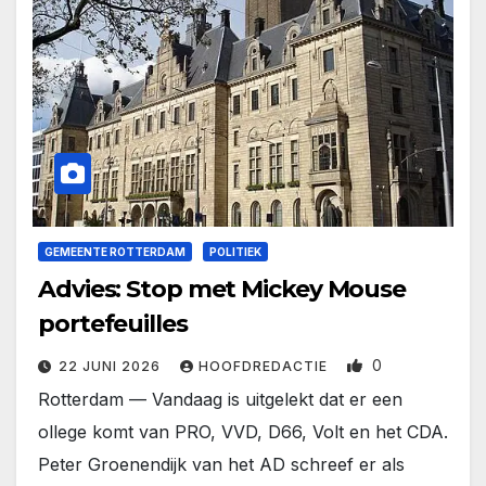
GEMEENTE ROTTERDAM
POLITIEK
Advies: Stop met Mickey Mouse
portefeuilles
0
22 JUNI 2026
HOOFDREDACTIE
Rotterdam — Vandaag is uitgelekt dat er een
ollege komt van PRO, VVD, D66, Volt en het CDA.
Peter Groenendijk van het AD schreef er als