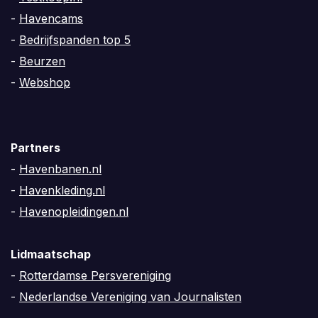
-
Havencams
-
Bedrijfspanden top 5
-
Beurzen
-
Webshop
Partners
-
Havenbanen.nl
-
Havenkleding.nl
-
Havenopleidingen.nl
Lidmaatschap
-
Rotterdamse Persvereniging
-
Nederlandse Vereniging van Journalisten