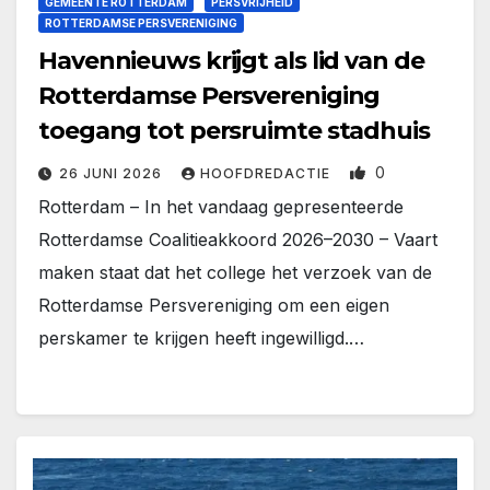
GEMEENTE ROTTERDAM
PERSVRIJHEID
ROTTERDAMSE PERSVERENIGING
Havennieuws krijgt als lid van de
Rotterdamse Persvereniging
toegang tot persruimte stadhuis
0
26 JUNI 2026
HOOFDREDACTIE
Rotterdam – In het vandaag gepresenteerde
Rotterdamse Coalitieakkoord 2026–2030 – Vaart
maken staat dat het college het verzoek van de
Rotterdamse Persvereniging om een eigen
perskamer te krijgen heeft ingewilligd.…