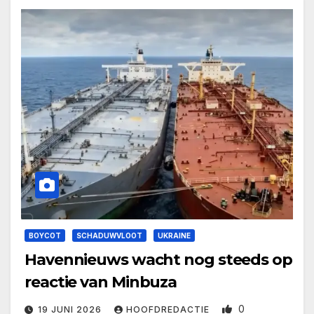
BOYCOT
SCHADUWVLOOT
UKRAINE
Havennieuws wacht nog steeds op
reactie van Minbuza
0
19 JUNI 2026
HOOFDREDACTIE