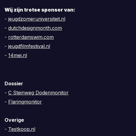
Wij zijn trotse sponsor van:
-
jeugdzomeruniversiteit.nl
-
dutchdesignmonth.com
-
rotterdamswim.com
-
jeugdfilmfestival.nl
-
14mei.nl
Dossier
-
C Steinweg Dodenmonitor
-
Flaringmonitor
Overige
-
Testkoop.nl