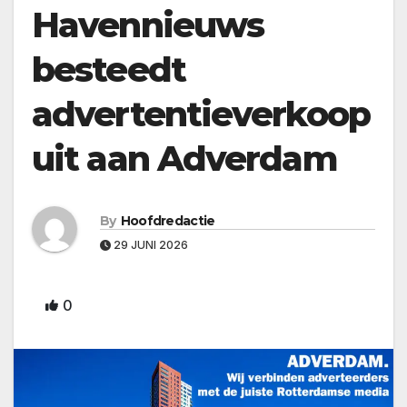
Havennieuws
besteedt
advertentieverkoop
uit aan Adverdam
By
Hoofdredactie
29 JUNI 2026
0