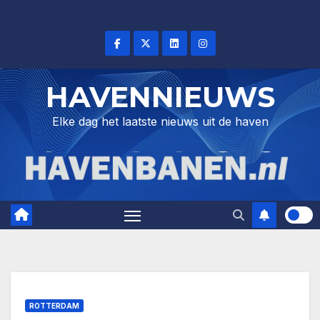
Skip
to
content
HAVENNIEUWS
Elke dag het laatste nieuws uit de haven
ROTTERDAM