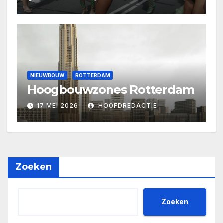
NIEUWBOUW
ROTTERDAM
Hoogbouwzones Rotterdam
17 MEI 2026
HOOFDREDACTIE
Zoeken
Zoeken