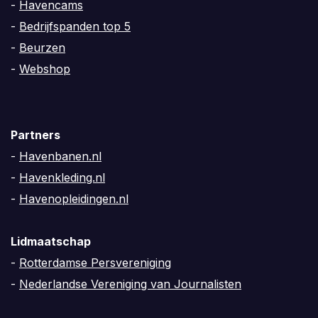
-
Havencams
-
Bedrijfspanden top 5
-
Beurzen
-
Webshop
Partners
-
Havenbanen.nl
-
Havenkleding.nl
-
Havenopleidingen.nl
Lidmaatschap
-
Rotterdamse Persvereniging
-
Nederlandse Vereniging van Journalisten