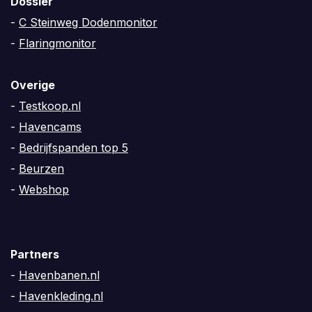
Dossier
-
C Steinweg Dodenmonitor
-
Flaringmonitor
Overige
-
Testkoop.nl
-
Havencams
-
Bedrijfspanden top 5
-
Beurzen
-
Webshop
Partners
-
Havenbanen.nl
-
Havenkleding.nl