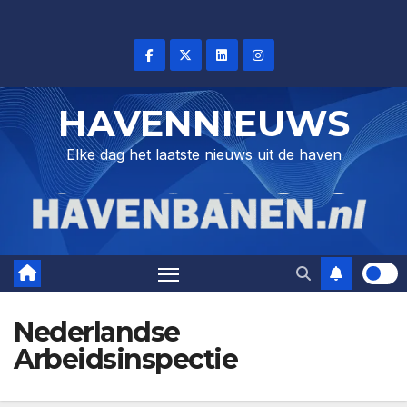
Skip
to
content
HAVENNIEUWS
Elke dag het laatste nieuws uit de haven
Nederlandse
Arbeidsinspectie