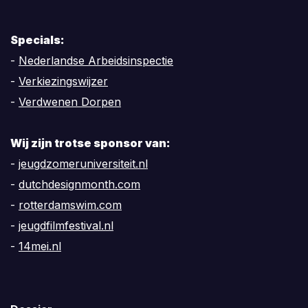
Specials:
-
Nederlandse Arbeidsinspectie
-
Verkiezingswijzer
-
Verdwenen Dorpen
Wij zijn trotse sponsor van:
-
jeugdzomeruniversiteit.nl
-
dutchdesignmonth.com
-
rotterdamswim.com
-
jeugdfilmfestival.nl
-
14mei.nl