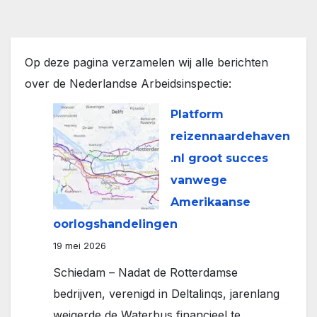
Op deze pagina verzamelen wij alle berichten
over de Nederlandse Arbeidsinspectie:
Platform
reizennaardehaven
.nl groot succes
vanwege
Amerikaanse
oorlogshandelingen
19 mei 2026
Schiedam – Nadat de Rotterdamse
bedrijven, verenigd in Deltalinqs, jarenlang
weigerde de Waterbus financieel te