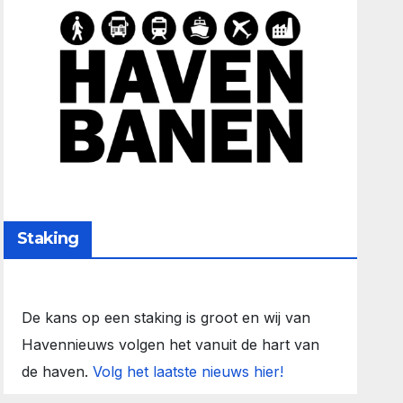
Staking
De kans op een staking is groot en wij van
Havennieuws volgen het vanuit de hart van
de haven.
Volg het laatste nieuws hier!