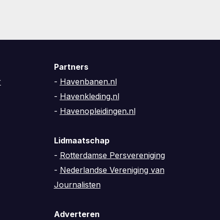
Partners
r
-
Havenbanen.nl
-
Havenkleding.nl
-
Havenopleidingen.nl
Lidmaatschap
-
Rotterdamse Persvereniging
-
Nederlandse Vereniging van
Journalisten
Adverteren