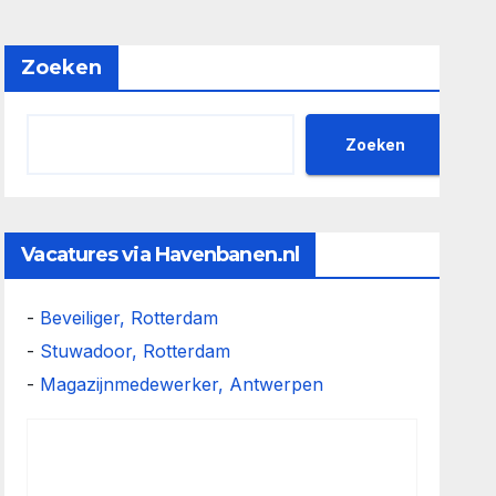
Zoeken
Zoeken
Vacatures via Havenbanen.nl
-
Beveiliger, Rotterdam
-
Stuwadoor, Rotterdam
-
Magazijnmedewerker, Antwerpen