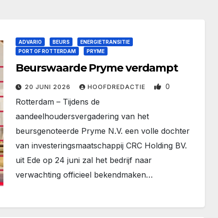
ADVARIO
BEURS
ENERGIETRANSITIE
PORT OF ROTTERDAM
PRYME
Beurswaarde Pryme verdampt
0
20 JUNI 2026
HOOFDREDACTIE
Rotterdam – Tijdens de
aandeelhoudersvergadering van het
beursgenoteerde Pryme N.V. een volle dochter
van investeringsmaatschappij CRC Holding BV.
uit Ede op 24 juni zal het bedrijf naar
verwachting officieel bekendmaken…