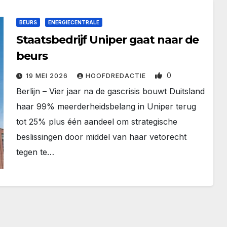
BEURS
ENERGIECENTRALE
Staatsbedrijf Uniper gaat naar de
beurs
0
19 MEI 2026
HOOFDREDACTIE
Berlijn – Vier jaar na de gascrisis bouwt Duitsland
haar 99% meerderheidsbelang in Uniper terug
tot 25% plus één aandeel om strategische
beslissingen door middel van haar vetorecht
tegen te…