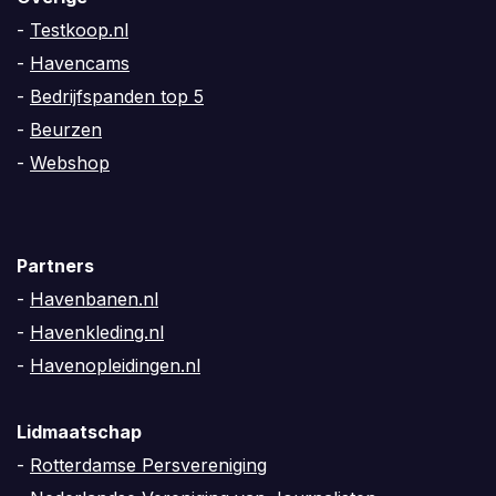
-
Testkoop.nl
-
Havencams
-
Bedrijfspanden top 5
-
Beurzen
-
Webshop
Partners
-
Havenbanen.nl
-
Havenkleding.nl
-
Havenopleidingen.nl
Lidmaatschap
-
Rotterdamse Persvereniging