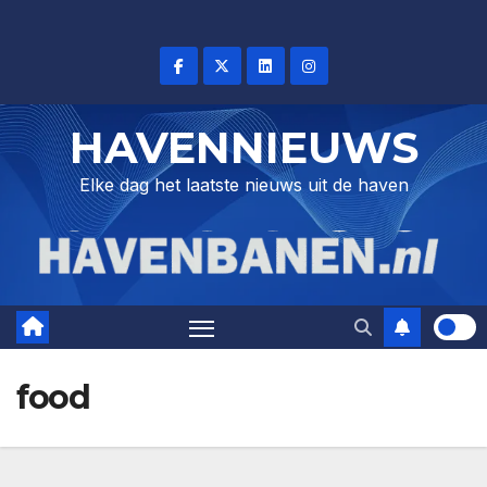
Skip
to
content
HAVENNIEUWS
Elke dag het laatste nieuws uit de haven
food