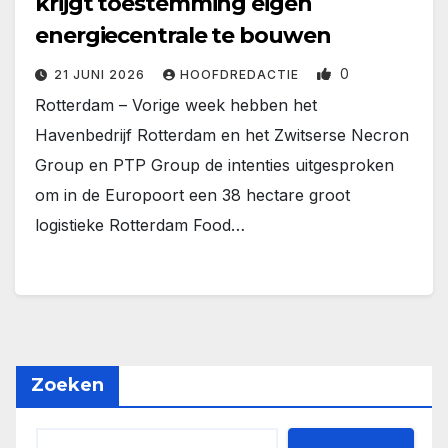
krijgt toestemming eigen
energiecentrale te bouwen
0
21 JUNI 2026
HOOFDREDACTIE
Rotterdam – Vorige week hebben het
Havenbedrijf Rotterdam en het Zwitserse Necron
Group en PTP Group de intenties uitgesproken
om in de Europoort een 38 hectare groot
logistieke Rotterdam Food…
Zoeken