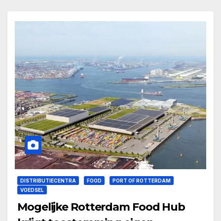
DISTRIBUTIECENTRA
FOOD
PORT OF ROTTERDAM
VOEDSEL
Mogelijke Rotterdam Food Hub