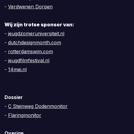
-
Verdwenen Dorpen
Wij zijn trotse sponsor van:
-
jeugdzomeruniversiteit.nl
-
dutchdesignmonth.com
-
rotterdamswim.com
-
jeugdfilmfestival.nl
-
14mei.nl
Dossier
-
C Steinweg Dodenmonitor
-
Flaringmonitor
Overige