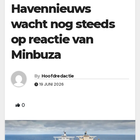
Havennieuws
wacht nog steeds
op reactie van
Minbuza
By
Hoofdredactie
19 JUNI 2026
0