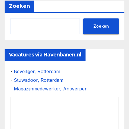
Zoeken
Zoeken
Vacatures via Havenbanen.nl
-
Beveiliger, Rotterdam
-
Stuwadoor, Rotterdam
-
Magazijnmedewerker, Antwerpen