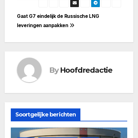
Bericht
Gaat G7 eindelijk de Russische LNG
leveringen aanpakken
navigatie
By
Hoofdredactie
Soortgelijke berichten