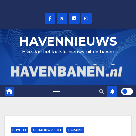
Skip
to
content
HAVENNIEUWS
Elke dag het laatste nieuws uit de haven
BOYCOT
SCHADUWVLOOT
UKRAINE