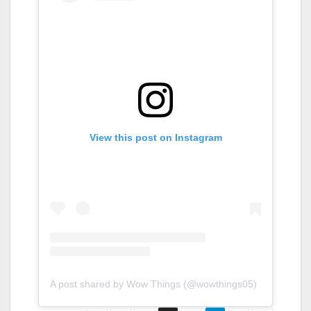
View this post on Instagram
A post shared by Wow Things (@wowthings05)