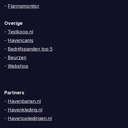
-
Flaringmonitor
Overige
-
Testkoop.nl
-
Havencams
-
Bedrijfspanden top 5
-
Beurzen
-
Webshop
Partners
-
Havenbanen.nl
-
Havenkleding.nl
-
Havenopleidingen.nl