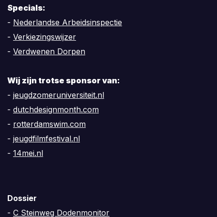
Specials:
-
Nederlandse Arbeidsinspectie
-
Verkiezingswijzer
-
Verdwenen Dorpen
Wij zijn trotse sponsor van:
-
jeugdzomeruniversiteit.nl
-
dutchdesignmonth.com
-
rotterdamswim.com
-
jeugdfilmfestival.nl
-
14mei.nl
Dossier
-
C Steinweg Dodenmonitor