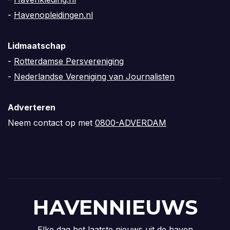
-
Havenopleidingen.nl
Lidmaatschap
-
Rotterdamse Persvereniging
-
Nederlandse Vereniging van Journalisten
Adverteren
Neem contact op met
0800-ADVERDAM
HAVENNIEUWS
Elke dag het laatste nieuws uit de haven