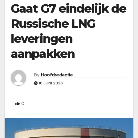
Gaat G7 eindelijk de
Russische LNG
leveringen
aanpakken
By
Hoofdredactie
16 JUNI 2026
0