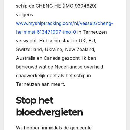
schip de CHENG HE (IMO 9304629)
volgens
www.myshiptracking.com/nl/vessels/cheng-
he-mmsi-613471907-imo-0
in Terneuzen
verwacht. Het schip staat in UK, EU,
Switzerland, Ukraine, New Zealand,
Australia en Canada gezocht. Ik ben
benieuwd wat de Nederlandse overheid
daadwerkelijk doet als het schip in
Terneuzen aan meert.
Stop het
bloedvergieten
Wij hebben inmiddels de gemeente