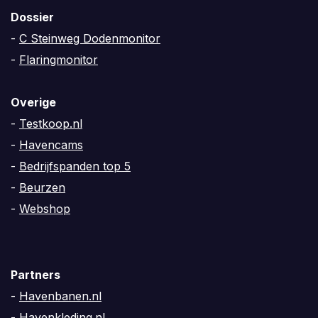
Dossier
-
C Steinweg Dodenmonitor
-
Flaringmonitor
Overige
-
Testkoop.nl
-
Havencams
-
Bedrijfspanden top 5
-
Beurzen
-
Webshop
Partners
-
Havenbanen.nl
-
Havenkleding.nl