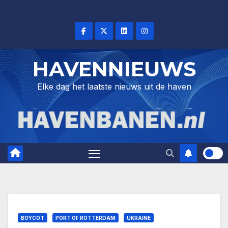
Skip
to
content
HAVENNIEUWS
Elke dag het laatste nieuws uit de haven
BOYCOT
PORT OF ROTTERDAM
UKRAINE