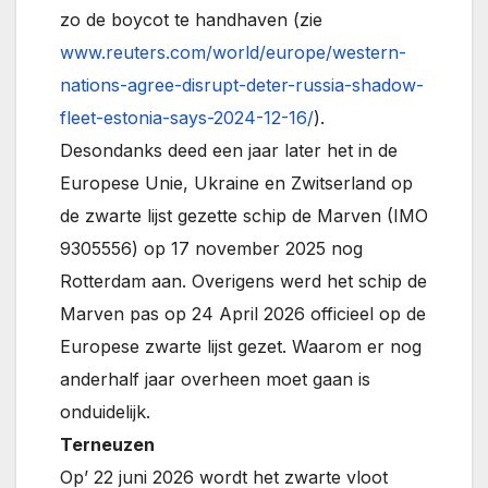
zo de boycot te handhaven (zie
www.reuters.com/world/europe/western-
nations-agree-disrupt-deter-russia-shadow-
fleet-estonia-says-2024-12-16/
).
Desondanks deed een jaar later het in de
Europese Unie, Ukraine en Zwitserland op
de zwarte lijst gezette schip de Marven (IMO
9305556) op 17 november 2025 nog
Rotterdam aan. Overigens werd het schip de
Marven pas op 24 April 2026 officieel op de
Europese zwarte lijst gezet. Waarom er nog
anderhalf jaar overheen moet gaan is
onduidelijk.
Terneuzen
Op’ 22 juni 2026 wordt het zwarte vloot