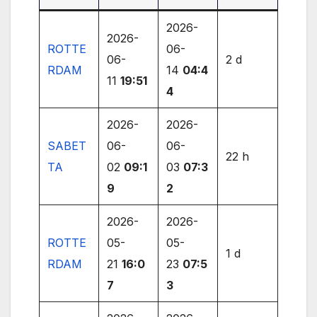
2026-
2026-
ROTTE
06-
06-
2 d
RDAM
14
04:4
11
19:51
4
2026-
2026-
SABET
06-
06-
22 h
TA
02
09:1
03
07:3
9
2
2026-
2026-
ROTTE
05-
05-
1 d
RDAM
21
16:0
23
07:5
7
3