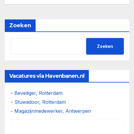
Zoeken
Zoeken
Vacatures via Havenbanen.nl
-
Beveiliger, Rotterdam
-
Stuwadoor, Rotterdam
-
Magazijnmedewerker, Antwerpen