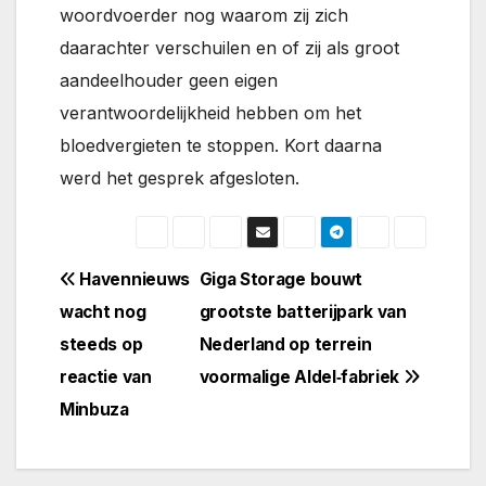
woordvoerder nog waarom zij zich
daarachter verschuilen en of zij als groot
aandeelhouder geen eigen
verantwoordelijkheid hebben om het
bloedvergieten te stoppen. Kort daarna
werd het gesprek afgesloten.
Bericht
Havennieuws
Giga Storage bouwt
wacht nog
grootste batterijpark van
navigatie
steeds op
Nederland op terrein
reactie van
voormalige Aldel‑fabriek
Minbuza