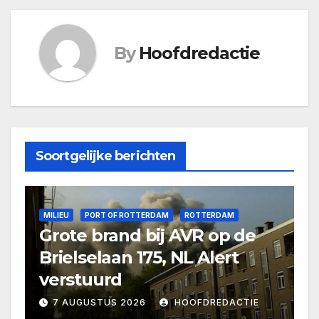
By
Hoofdredactie
Soortgelijke berichten
MILIEU
PORT OF ROTTERDAM
ROTTERDAM
Grote brand bij AVR op de
Brielselaan 175, NL Alert
verstuurd
7 AUGUSTUS 2026
HOOFDREDACTIE