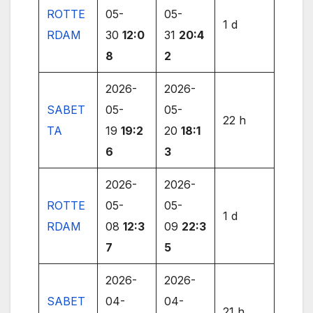
ROTTE
05-
05-
1 d
RDAM
30
12:0
31
20:4
8
2
2026-
2026-
SABET
05-
05-
22 h
TA
19
19:2
20
18:1
6
3
2026-
2026-
ROTTE
05-
05-
1 d
RDAM
08
12:3
09
22:3
7
5
2026-
2026-
SABET
04-
04-
21 h