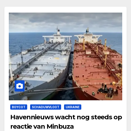
BOYCOT
SCHADUWVLOOT
UKRAINE
Havennieuws wacht nog steeds op
reactie van Minbuza