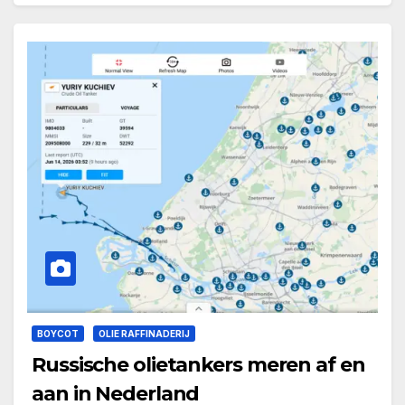
BOYCOT
OLIE RAFFINADERIJ
Russische olietankers meren af en
aan in Nederland