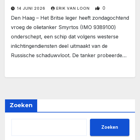
0
14 JUNI 2026
ERIK VAN LOON
Den Haag – Het Britse leger heeft zondagochtend
vroeg de olietanker Smyrtos (IMO 9389100)
onderschept, een schip dat volgens westerse
inlichtingendiensten deel uitmaakt van de
Russische schaduwvloot. De tanker probeerde…
Zoeken
Zoeken