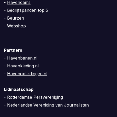
-
Havencams
-
Bedrijfspanden top 5
-
Beurzen
-
Webshop
Partners
-
Havenbanen.nl
-
Havenkleding.nl
-
Havenopleidingen.nl
Lidmaatschap
-
Rotterdamse Persvereniging
-
Nederlandse Vereniging van Journalisten