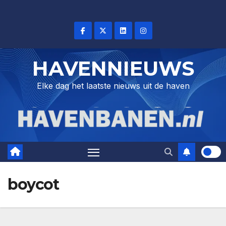
Skip
to
content
HAVENNIEUWS
Elke dag het laatste nieuws uit de haven
boycot