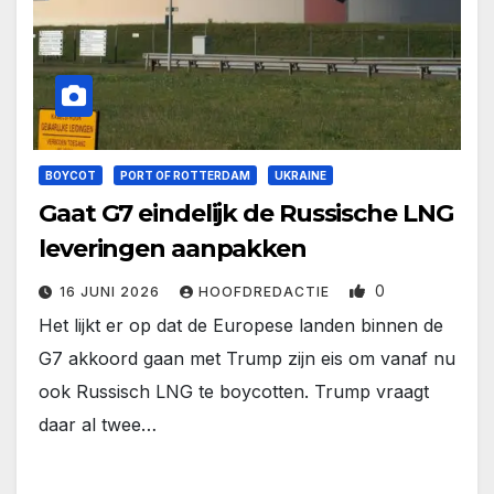
BOYCOT
PORT OF ROTTERDAM
UKRAINE
Gaat G7 eindelijk de Russische LNG
leveringen aanpakken
0
16 JUNI 2026
HOOFDREDACTIE
Het lijkt er op dat de Europese landen binnen de
G7 akkoord gaan met Trump zijn eis om vanaf nu
ook Russisch LNG te boycotten. Trump vraagt
daar al twee…