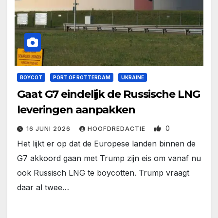
BOYCOT
PORT OF ROTTERDAM
UKRAINE
Gaat G7 eindelijk de Russische LNG
leveringen aanpakken
0
16 JUNI 2026
HOOFDREDACTIE
Het lijkt er op dat de Europese landen binnen de
G7 akkoord gaan met Trump zijn eis om vanaf nu
ook Russisch LNG te boycotten. Trump vraagt
daar al twee…