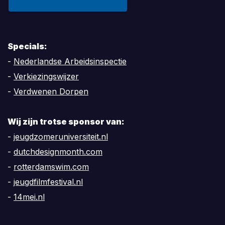
Specials:
-
Nederlandse Arbeidsinspectie
-
Verkiezingswijzer
-
Verdwenen Dorpen
Wij zijn trotse sponsor van:
-
jeugdzomeruniversiteit.nl
-
dutchdesignmonth.com
-
rotterdamswim.com
-
jeugdfilmfestival.nl
-
14mei.nl