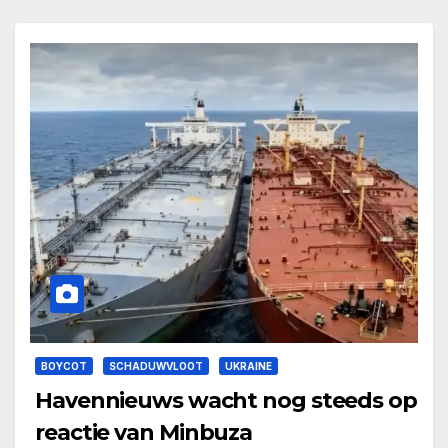
BOYCOT
SCHADUWVLOOT
UKRAINE
Havennieuws wacht nog steeds op
reactie van Minbuza