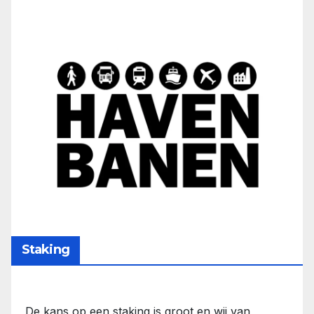
Staking
De kans op een staking is groot en wij van