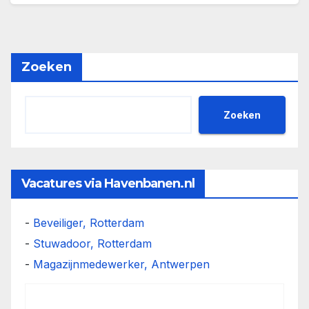
Zoeken
Zoeken
Vacatures via Havenbanen.nl
-
Beveiliger, Rotterdam
-
Stuwadoor, Rotterdam
-
Magazijnmedewerker, Antwerpen