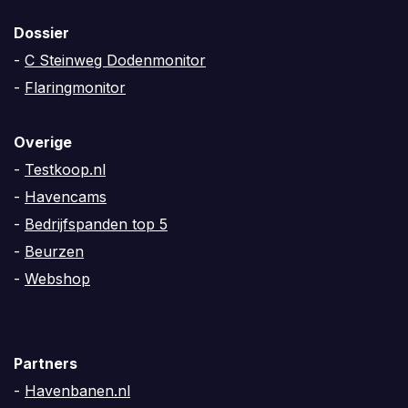
Dossier
-
C Steinweg Dodenmonitor
-
Flaringmonitor
Overige
-
Testkoop.nl
-
Havencams
-
Bedrijfspanden top 5
-
Beurzen
-
Webshop
Partners
-
Havenbanen.nl