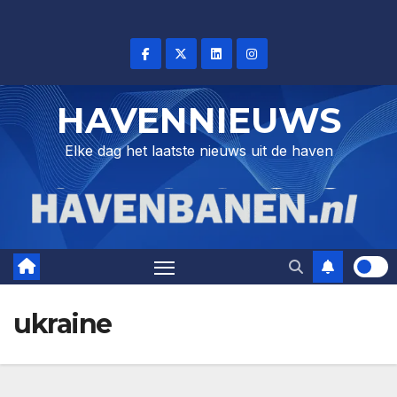
Skip
to
content
HAVENNIEUWS
Elke dag het laatste nieuws uit de haven
ukraine