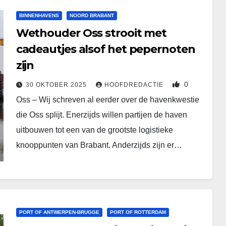
BINNENHAVENS
NOORD BRABANT
Wethouder Oss strooit met
cadeautjes alsof het pepernoten
zijn
0
30 OKTOBER 2025
HOOFDREDACTIE
Oss – Wij schreven al eerder over de havenkwestie
die Oss splijt. Enerzijds willen partijen de haven
uitbouwen tot een van de grootste logistieke
knooppunten van Brabant. Anderzijds zijn er…
PORT OF ANTWERPEN-BRUGGE
PORT OF ROTTERDAM