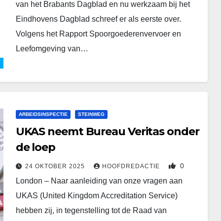
van het Brabants Dagblad en nu werkzaam bij het
Eindhovens Dagblad schreef er als eerste over.
Volgens het Rapport Spoorgoederenvervoer en
Leefomgeving van…
ARBEIDSINSPECTIE
STEINWEG
UKAS neemt Bureau Veritas onder
de loep
0
24 OKTOBER 2025
HOOFDREDACTIE
London – Naar aanleiding van onze vragen aan
UKAS (United Kingdom Accreditation Service)
hebben zij, in tegenstelling tot de Raad van