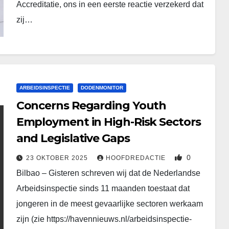
Accreditatie, ons in een eerste reactie verzekerd dat
zij…
ARBEIDSINSPECTIE
DODENMONITOR
Concerns Regarding Youth
Employment in High-Risk Sectors
and Legislative Gaps
0
23 OKTOBER 2025
HOOFDREDACTIE
Bilbao – Gisteren schreven wij dat de Nederlandse
Arbeidsinspectie sinds 11 maanden toestaat dat
jongeren in de meest gevaarlijke sectoren werkaam
zijn (zie https://havennieuws.nl/arbeidsinspectie-