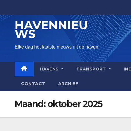
Skip
to
HAVENNIEU
content
WS
Elke dag het laatste nieuws uit de haven
HAVENS
TRANSPORT
IN
CONTACT
ARCHIEF
Maand:
oktober 2025