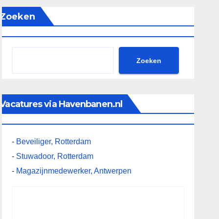
Zoeken
Zoeken
Vacatures via Havenbanen.nl
-
Beveiliger, Rotterdam
-
Stuwadoor, Rotterdam
-
Magazijnmedewerker, Antwerpen