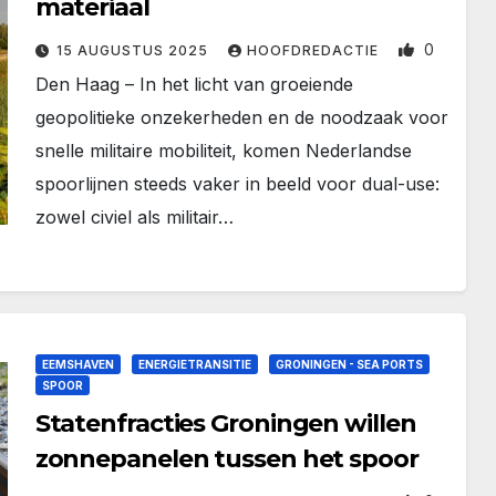
materiaal
0
15 AUGUSTUS 2025
HOOFDREDACTIE
Den Haag – In het licht van groeiende
geopolitieke onzekerheden en de noodzaak voor
snelle militaire mobiliteit, komen Nederlandse
spoorlijnen steeds vaker in beeld voor dual-use:
zowel civiel als militair…
EEMSHAVEN
ENERGIETRANSITIE
GRONINGEN - SEA PORTS
SPOOR
Statenfracties Groningen willen
zonnepanelen tussen het spoor