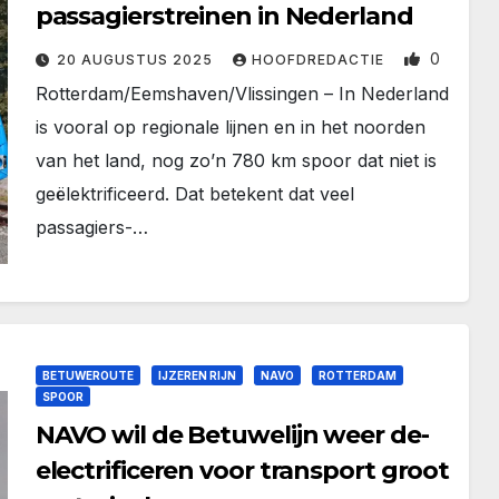
passagierstreinen in Nederland
0
20 AUGUSTUS 2025
HOOFDREDACTIE
Rotterdam/Eemshaven/Vlissingen – In Nederland
is vooral op regionale lijnen en in het noorden
van het land, nog zo’n 780 km spoor dat niet is
geëlektrificeerd. Dat betekent dat veel
passagiers-…
BETUWEROUTE
IJZEREN RIJN
NAVO
ROTTERDAM
SPOOR
NAVO wil de Betuwelijn weer de-
electrificeren voor transport groot