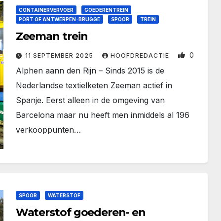
CONTAINERVERVOER
GOEDERENTREIN
PORT OF ANTWERPEN-BRUGGE
SPOOR
TREIN
Zeeman trein
0
11 SEPTEMBER 2025
HOOFDREDACTIE
Alphen aann den Rijn – Sinds 2015 is de
Nederlandse textielketen Zeeman actief in
Spanje. Eerst alleen in de omgeving van
Barcelona maar nu heeft men inmiddels al 196
verkooppunten…
SPOOR
WATERSTOF
Waterstof goederen- en