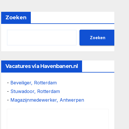
Zoeken
Zoeken
Vacatures via Havenbanen.nl
-
Beveiliger, Rotterdam
-
Stuwadoor, Rotterdam
-
Magazijnmedewerker, Antwerpen