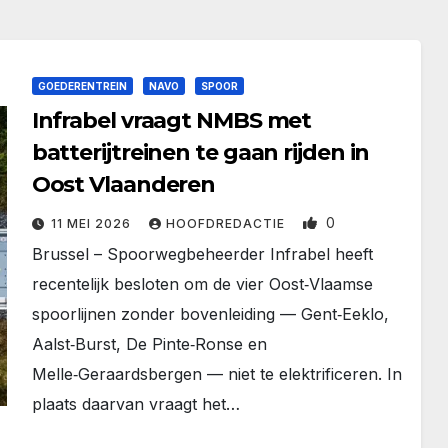
GOEDERENTREIN
NAVO
SPOOR
Infrabel vraagt NMBS met
batterijtreinen te gaan rijden in
Oost Vlaanderen
0
11 MEI 2026
HOOFDREDACTIE
Brussel – Spoorwegbeheerder Infrabel heeft
recentelijk besloten om de vier Oost‑Vlaamse
spoorlijnen zonder bovenleiding — Gent‑Eeklo,
Aalst‑Burst, De Pinte‑Ronse en
Melle‑Geraardsbergen — niet te elektrificeren. In
plaats daarvan vraagt het…