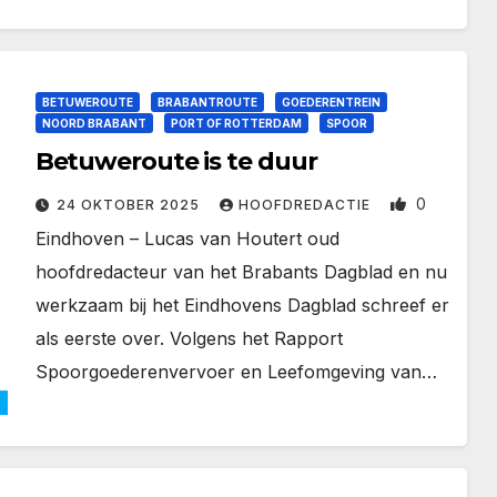
BETUWEROUTE
BRABANTROUTE
GOEDERENTREIN
NOORD BRABANT
PORT OF ROTTERDAM
SPOOR
Betuweroute is te duur
0
24 OKTOBER 2025
HOOFDREDACTIE
Eindhoven – Lucas van Houtert oud
hoofdredacteur van het Brabants Dagblad en nu
werkzaam bij het Eindhovens Dagblad schreef er
als eerste over. Volgens het Rapport
Spoorgoederenvervoer en Leefomgeving van…