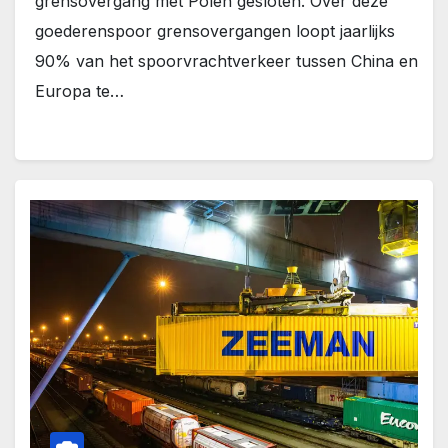
grensovergang met Polen gesloten. Over deze
goederenspoor grensovergangen loopt jaarlijks
90% van het spoorvrachtverkeer tussen China en
Europa te…