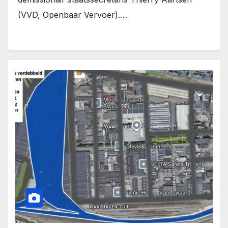
(VVD, Openbaar Vervoer).…