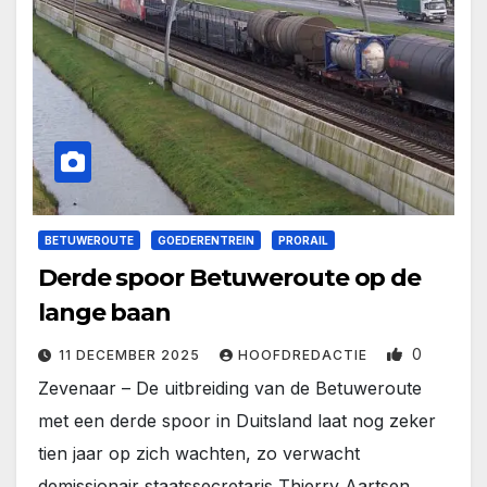
BETUWEROUTE
GOEDERENTREIN
PRORAIL
Derde spoor Betuweroute op de
lange baan
0
11 DECEMBER 2025
HOOFDREDACTIE
Zevenaar – De uitbreiding van de Betuweroute
met een derde spoor in Duitsland laat nog zeker
tien jaar op zich wachten, zo verwacht
demissionair staatssecretaris Thierry Aartsen