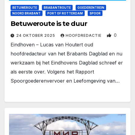
BETUWEROUTE
BRABANTROUTE
GOEDERENTREIN
NOORD BRABANT
PORT OF ROTTERDAM
SPOOR
Betuweroute is te duur
0
24 OKTOBER 2025
HOOFDREDACTIE
Eindhoven – Lucas van Houtert oud
hoofdredacteur van het Brabants Dagblad en nu
werkzaam bij het Eindhovens Dagblad schreef er
als eerste over. Volgens het Rapport
Spoorgoederenvervoer en Leefomgeving van…