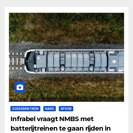
GOEDERENTREIN
NAVO
SPOOR
Infrabel vraagt NMBS met
batterijtreinen te gaan rijden in