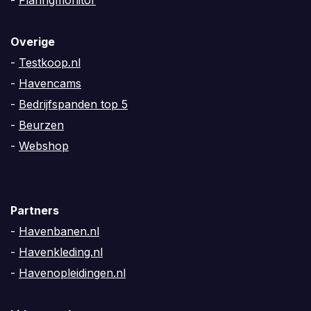
Overige
-
Testkoop.nl
-
Havencams
-
Bedrijfspanden top 5
-
Beurzen
-
Webshop
Partners
-
Havenbanen.nl
-
Havenkleding.nl
-
Havenopleidingen.nl