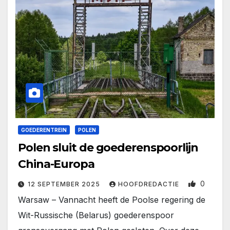
GOEDERENTREIN
POLEN
Polen sluit de goederenspoorlijn
China-Europa
0
12 SEPTEMBER 2025
HOOFDREDACTIE
Warsaw – Vannacht heeft de Poolse regering de
Wit-Russische (Belarus) goederenspoor