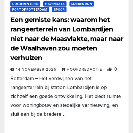
GOEDERENTREIN
HAVENDATA
IJZEREN RIJN
PORT OF ROTTERDAM
SPOOR
Een gemiste kans: waarom het
rangeerterrein van Lombardijen
niet naar de Maasvlakte, maar naar
de Waalhaven zou moeten
verhuizen
0
14 NOVEMBER 2025
HOOFDREDACTIE
Rotterdam – Het verdwijnen van het
rangeerterrein bij station Lombardijen is op
zichzelf een goede ontwikkeling. Het biedt ruimte
voor woningbouw en stedelijke vernieuwing, en
sluit aan bij de bredere…