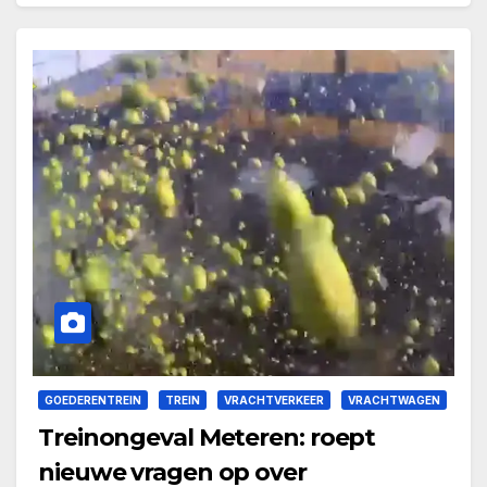
GOEDERENTREIN
TREIN
VRACHTVERKEER
VRACHTWAGEN
Treinongeval Meteren: roept
nieuwe vragen op over