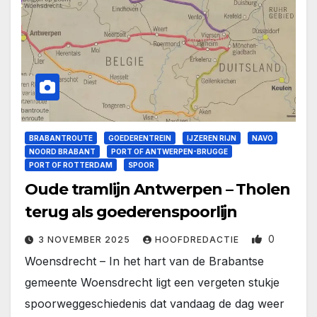
BRABANTROUTE
GOEDERENTREIN
IJZEREN RIJN
NAVO
NOORD BRABANT
PORT OF ANTWERPEN-BRUGGE
PORT OF ROTTERDAM
SPOOR
Oude tramlijn Antwerpen – Tholen
terug als goederenspoorlijn
0
3 NOVEMBER 2025
HOOFDREDACTIE
Woensdrecht – In het hart van de Brabantse
gemeente Woensdrecht ligt een vergeten stukje
spoorweggeschiedenis dat vandaag de dag weer