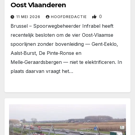
Oost Vlaanderen
0
11 MEI 2026
HOOFDREDACTIE
Brussel – Spoorwegbeheerder Infrabel heeft
recentelijk besloten om de vier Oost‑Vlaamse
spoorlijnen zonder bovenleiding — Gent‑Eeklo,
Aalst‑Burst, De Pinte‑Ronse en
Melle‑Geraardsbergen — niet te elektrificeren. In
plaats daarvan vraagt het…