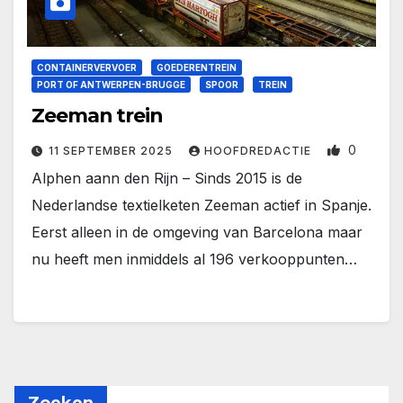
CONTAINERVERVOER
GOEDERENTREIN
PORT OF ANTWERPEN-BRUGGE
SPOOR
TREIN
Zeeman trein
0
11 SEPTEMBER 2025
HOOFDREDACTIE
Alphen aann den Rijn – Sinds 2015 is de
Nederlandse textielketen Zeeman actief in Spanje.
Eerst alleen in de omgeving van Barcelona maar
nu heeft men inmiddels al 196 verkooppunten…