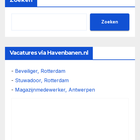
Zoeken
Zoeken
Vacatures via Havenbanen.nl
-
Beveiliger, Rotterdam
-
Stuwadoor, Rotterdam
-
Magazijnmedewerker, Antwerpen