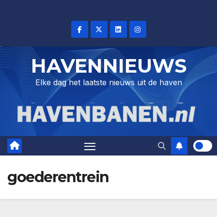
Skip
to
content
HAVENNIEUWS
Elke dag het laatste nieuws uit de haven
goederentrein