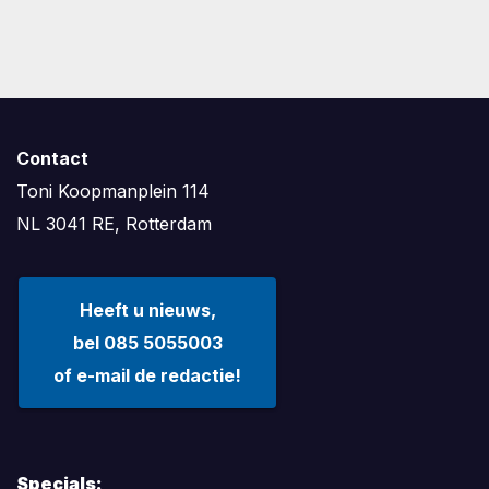
Contact
Toni Koopmanplein 114
NL 3041 RE, Rotterdam
Heeft u nieuws,
bel 085 5055003
of e-mail de redactie!
Specials: