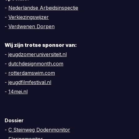
-
Nederlandse Arbeidsinspectie
-
Verkiezingswijzer
-
Verdwenen Dorpen
Wij zijn trotse sponsor van:
-
jeugdzomeruniversiteit.nl
-
dutchdesignmonth.com
-
rotterdamswim.com
-
jeugdfilmfestival.nl
-
14mei.nl
Dossier
-
C Steinweg Dodenmonitor
-
Flaringmonitor