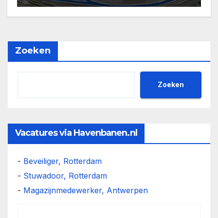
Waalhaven zou moeten
verhuizen
Zoeken
Zoeken
Vacatures via Havenbanen.nl
-
Beveiliger, Rotterdam
-
Stuwadoor, Rotterdam
-
Magazijnmedewerker, Antwerpen