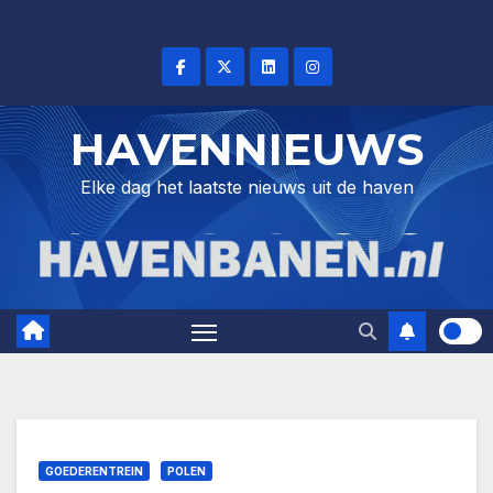
Skip
to
content
HAVENNIEUWS
Elke dag het laatste nieuws uit de haven
GOEDERENTREIN
POLEN