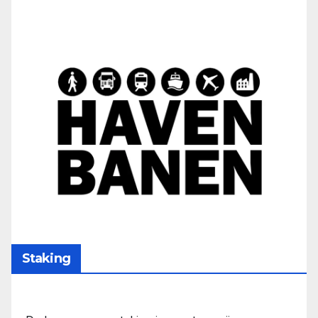
Staking