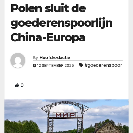
Polen sluit de
goederenspoorlijn
China-Europa
By
Hoofdredactie
#goederenspoor
12 SEPTEMBER 2025
0