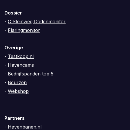
Dossier
-
C Steinweg Dodenmonitor
-
Flaringmonitor
Overige
-
Testkoop.nl
-
Havencams
-
Bedrijfspanden top 5
-
Beurzen
-
Webshop
Partners
-
Havenbanen.nl