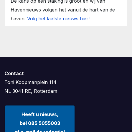
De kans op een staking is groot en wij van
Havennieuws volgen het vanuit de hart van de
haven.
Volg het laatste nieuws hier!
Contact
Toni Koopmanplein 114
NL 3041 RE, Rotterdam
Heeft u nieuws,
bel 085 5055003