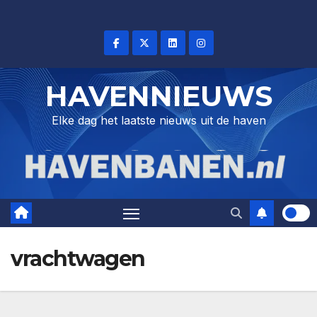
Skip
to
content
HAVENNIEUWS
Elke dag het laatste nieuws uit de haven
vrachtwagen