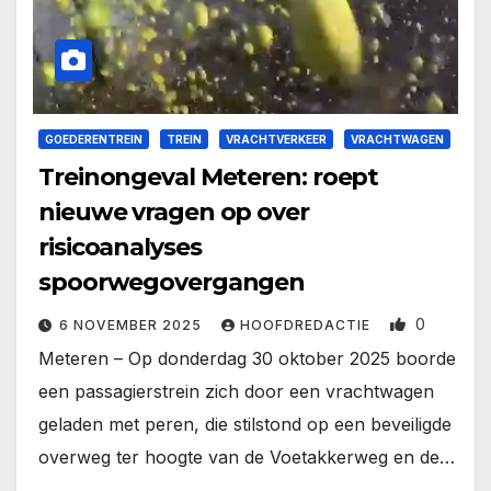
GOEDERENTREIN
TREIN
VRACHTVERKEER
VRACHTWAGEN
Treinongeval Meteren: roept
nieuwe vragen op over
risicoanalyses
spoorwegovergangen
0
6 NOVEMBER 2025
HOOFDREDACTIE
Meteren – Op donderdag 30 oktober 2025 boorde
een passagierstrein zich door een vrachtwagen
geladen met peren, die stilstond op een beveiligde
overweg ter hoogte van de Voetakkerweg en de…