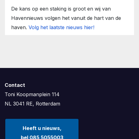
De kans op een staking is groot en wij van
Havennieuws volgen het vanuit de hart van de
haven.
Volg het laatste nieuws hier!
Contact
Toni Koopmanplein 114
NL 3041 RE, Rotterdam
Heeft u nieuws,
bel 085 5055003