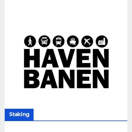
Staking