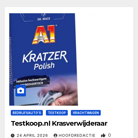
BEDRIJFSAUTO'S
TESTKOOP
VRACHTWAGEN
Testkoop.nl Krasverwijderaar
0
24 APRIL 2026
HOOFDREDACTIE