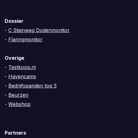
Dossier
-
C Steinweg Dodenmonitor
-
Flaringmonitor
Overige
-
Testkoop.nl
-
Havencams
-
Bedrijfspanden top 5
-
Beurzen
-
Webshop
Partners