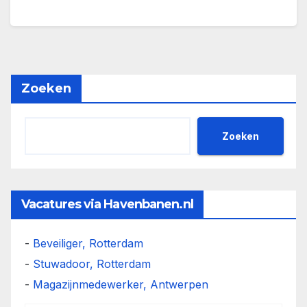
Zoeken
Zoeken
Vacatures via Havenbanen.nl
-
Beveiliger, Rotterdam
-
Stuwadoor, Rotterdam
-
Magazijnmedewerker, Antwerpen