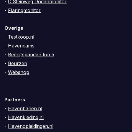
-
C Steinweg Dodenmonitor
-
Flaringmonitor
Overige
-
Testkoop.nl
-
Havencams
-
Bedrijfspanden top 5
-
Beurzen
-
Webshop
Partners
-
Havenbanen.nl
-
Havenkleding.nl
-
Havenopleidingen.nl