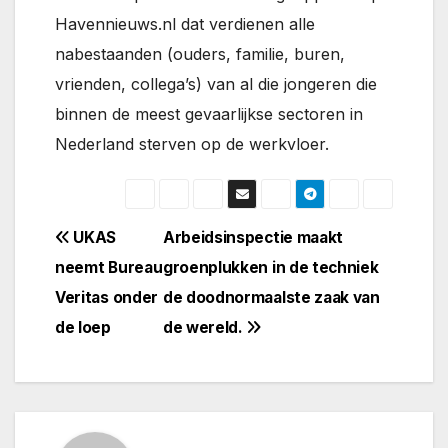
Havennieuws.nl dat verdienen alle
nabestaanden (ouders, familie, buren,
vrienden, collega’s) van al die jongeren die
binnen de meest gevaarlijkse sectoren in
Nederland sterven op de werkvloer.
Bericht
UKAS
Arbeidsinspectie maakt
neemt Bureau
groenplukken in de techniek
navigatie
Veritas onder
de doodnormaalste zaak van
de loep
de wereld.