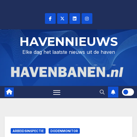
Skip
to
content
HAVENNIEUWS
Elke dag het laatste nieuws uit de haven
ARBEIDSINSPECTIE
DODENMONITOR