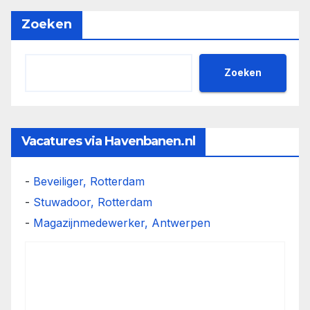
Zoeken
Zoeken
Vacatures via Havenbanen.nl
-
Beveiliger, Rotterdam
-
Stuwadoor, Rotterdam
-
Magazijnmedewerker, Antwerpen