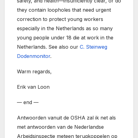
safety, and health—insufficiently clear, or do
they contain loopholes that need urgent
correction to protect young workers
especially in the Netherlands as so many
young people under 18 die at work in the
Netherlands. See also our
C. Steinweg
Dodenmonitor
.
Warm regards,
Erik van Loon
— end —
Antwoorden vanuit de OSHA zal ik net als
met antwoorden van de Nederlandse
Arbeidsinspectie meteen terugkoppelen op