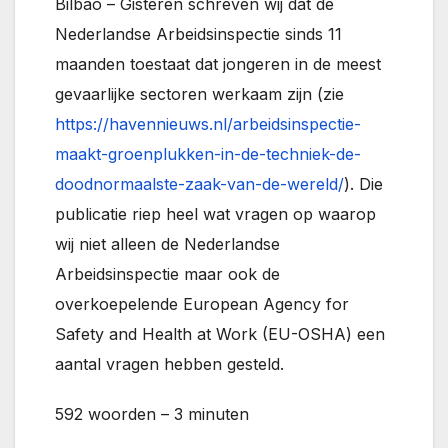
Bilbao – Gisteren schreven wij dat de
Nederlandse Arbeidsinspectie sinds 11
maanden toestaat dat jongeren in de meest
gevaarlijke sectoren werkaam zijn (zie
https://havennieuws.nl/arbeidsinspectie-
maakt-groenplukken-in-de-techniek-de-
doodnormaalste-zaak-van-de-wereld/
). Die
publicatie riep heel wat vragen op waarop
wij niet alleen de Nederlandse
Arbeidsinspectie maar ook de
overkoepelende European Agency for
Safety and Health at Work (EU-OSHA) een
aantal vragen hebben gesteld.
592 woorden – 3 minuten