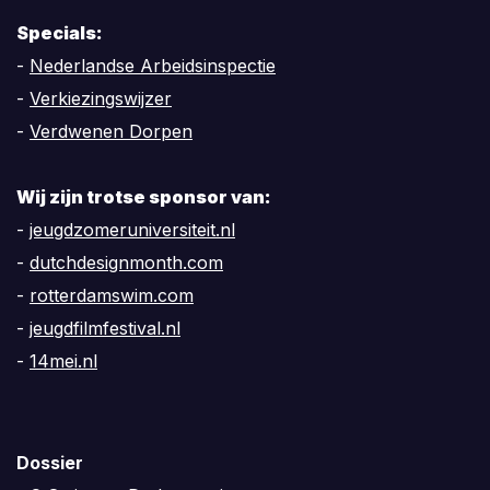
Specials:
-
Nederlandse Arbeidsinspectie
-
Verkiezingswijzer
-
Verdwenen Dorpen
Wij zijn trotse sponsor van:
-
jeugdzomeruniversiteit.nl
-
dutchdesignmonth.com
-
rotterdamswim.com
-
jeugdfilmfestival.nl
-
14mei.nl
Dossier