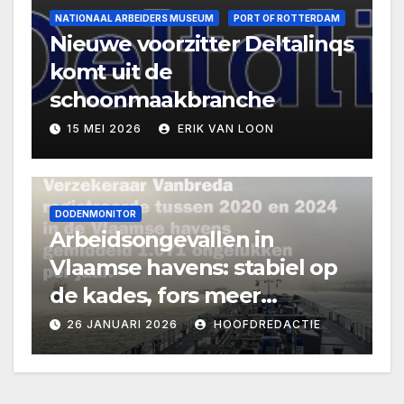
NATIONAAL ARBEIDERS MUSEUM
PORT OF ROTTERDAM
Nieuwe voorzitter Deltalinqs
komt uit de
schoonmaakbranche
15 MEI 2026
ERIK VAN LOON
DODENMONITOR
Arbeidsongevallen in
Vlaamse havens: stabiel op
de kades, fors meer
onderweg
26 JANUARI 2026
HOOFDREDACTIE