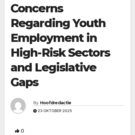
Concerns
Regarding Youth
Employment in
High-Risk Sectors
and Legislative
Gaps
By
Hoofdredactie
23 OKTOBER 2025
0