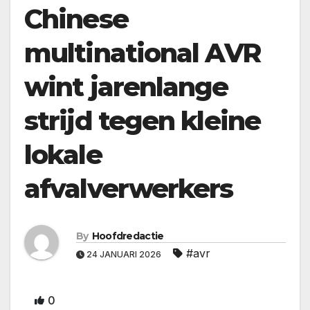
Chinese
multinational AVR
wint jarenlange
strijd tegen kleine
lokale
afvalverwerkers
By
Hoofdredactie
#avr
24 JANUARI 2026
0