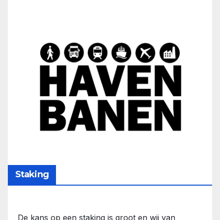
Staking
De kans op een staking is groot en wij van