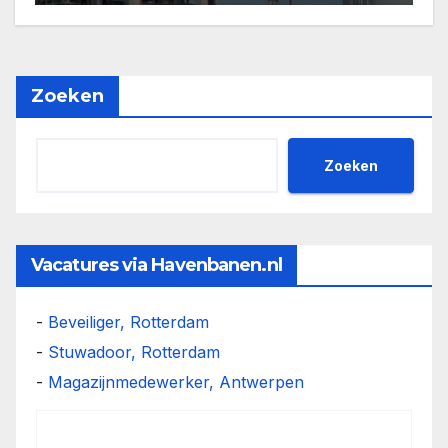
Zoeken
Zoeken
Vacatures via Havenbanen.nl
-
Beveiliger, Rotterdam
-
Stuwadoor, Rotterdam
-
Magazijnmedewerker, Antwerpen