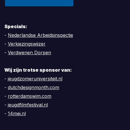
Specials:
-
Nederlandse Arbeidsinspectie
-
Verkiezingswijzer
-
Verdwenen Dorpen
Wij zijn trotse sponsor van:
-
jeugdzomeruniversiteit.nl
-
dutchdesignmonth.com
-
rotterdamswim.com
-
jeugdfilmfestival.nl
-
14mei.nl