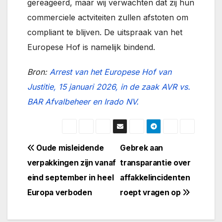
gereageerd, maar wij verwachten dat zij hun
commerciele actviteiten zullen afstoten om
compliant te blijven. De uitspraak van het
Europese Hof is namelijk bindend.
Bron:
Arrest van het Europese Hof van
Justitie, 15 januari 2026, in de zaak AVR vs.
BAR Afvalbeheer en Irado NV.
Bericht
Oude misleidende
Gebrek aan
verpakkingen zijn vanaf
transparantie over
navigatie
eind september in heel
affakkelincidenten
Europa verboden
roept vragen op