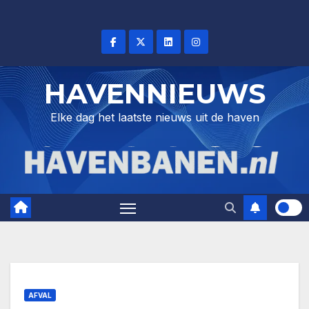
Skip
to
content
HAVENNIEUWS
Elke dag het laatste nieuws uit de haven
AFVAL