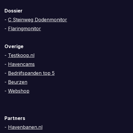
Dossier
-
C Steinweg Dodenmonitor
-
Flaringmonitor
Overige
-
Testkoop.nl
-
Havencams
-
Bedrijfspanden top 5
-
Beurzen
-
Webshop
Partners
-
Havenbanen.nl