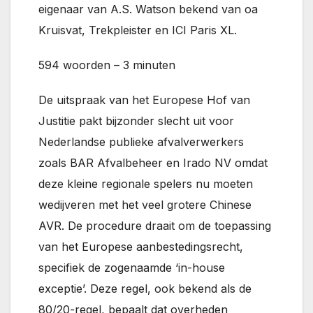
eigenaar van A.S. Watson bekend van oa
Kruisvat, Trekpleister en ICI Paris XL.
594 woorden – 3 minuten
De uitspraak van het Europese Hof van
Justitie pakt bijzonder slecht uit voor
Nederlandse publieke afvalverwerkers
zoals BAR Afvalbeheer en Irado NV omdat
deze kleine regionale spelers nu moeten
wedijveren met het veel grotere Chinese
AVR. De procedure draait om de toepassing
van het Europese aanbestedingsrecht,
specifiek de zogenaamde ‘in-house
exceptie’. Deze regel, ook bekend als de
80/20-regel, bepaalt dat overheden