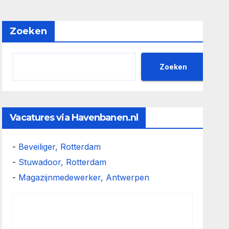
Zoeken
Zoeken
Vacatures via Havenbanen.nl
-
Beveiliger, Rotterdam
-
Stuwadoor, Rotterdam
-
Magazijnmedewerker, Antwerpen