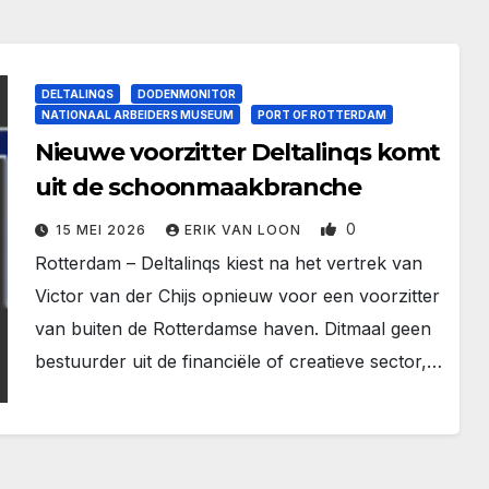
DELTALINQS
DODENMONITOR
NATIONAAL ARBEIDERS MUSEUM
PORT OF ROTTERDAM
Nieuwe voorzitter Deltalinqs komt
uit de schoonmaakbranche
0
15 MEI 2026
ERIK VAN LOON
Rotterdam – Deltalinqs kiest na het vertrek van
Victor van der Chijs opnieuw voor een voorzitter
van buiten de Rotterdamse haven. Ditmaal geen
bestuurder uit de financiële of creatieve sector,…