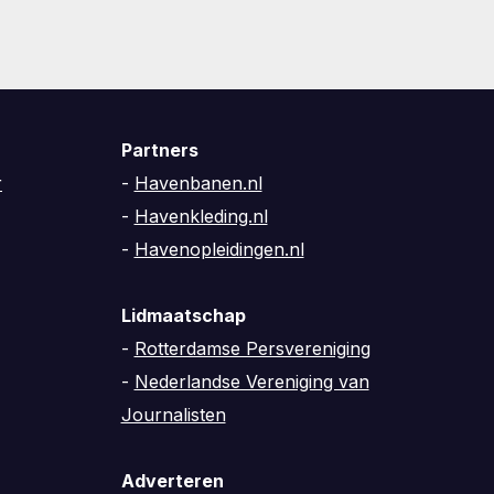
Partners
r
-
Havenbanen.nl
-
Havenkleding.nl
-
Havenopleidingen.nl
Lidmaatschap
-
Rotterdamse Persvereniging
-
Nederlandse Vereniging van
Journalisten
Adverteren