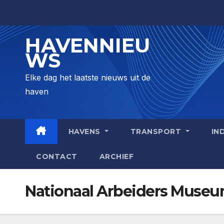
Skip
to
content
HAVENNIEU
WS
Elke dag het laatste nieuws uit de
haven
HAVENS
TRANSPORT
IN
CONTACT
ARCHIEF
Nationaal Arbeiders Muse