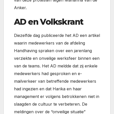
van deze protesten tegen Marianna van de
Anker.
AD en Volkskrant
Diezelfde dag publiceerde het AD een artikel
waarin medewerkers van de afdeling
Handhaving spraken over een jarenlang
verziekte en onveilige werksfeer binnen een
van de teams. Het AD meldde dat zij enkele
medewerkers had gesproken en e-
mailverkeer van betreffende medewerkers
had ingezien en dat Harika en haar
management er volgens betrokkenen niet in
slaagden de cultuur te verbeteren. De
meldingen over de “onveilige situatie”