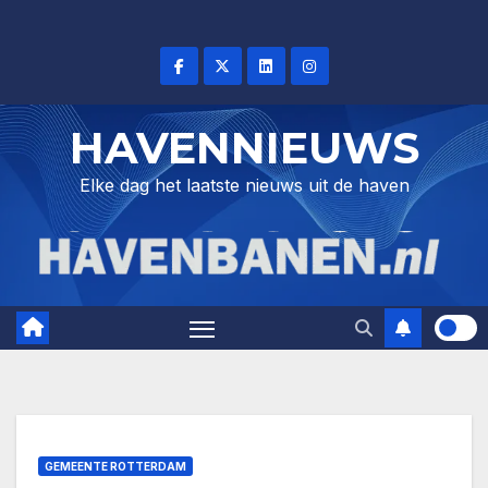
Skip
to
content
HAVENNIEUWS
Elke dag het laatste nieuws uit de haven
GEMEENTE ROTTERDAM