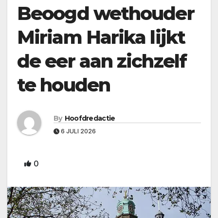
Beoogd wethouder
Miriam Harika lijkt
de eer aan zichzelf
te houden
By
Hoofdredactie
6 JULI 2026
0