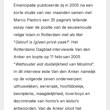
Emancipatie publiceerde zij in 2005 na een
korte studie van vier maanden samen met
Marco Pastors een 35 pagina’s tellende
essay naar de positie van de eeuwenoude
religie Islam in Rotterdam met als titel
“
Geloof is (g)een privé-zaak!
“. Het
Rotterdams Dagblad interviewde Van den
Anker en kopte op 11 februari 2005
“
Wethouder eist duidelijkheid van Moslims
“.
In dit interview eiste Van den Anker namelijk
op de volgende zeven onderwerpen:
uithuwelijken, eerwraak, hoofddoekje,
besnijdenis, maagdelijkheid, loverboys en
discriminatie van homo’s en lesbo’s
antwoorden. Van de Anker sloot het