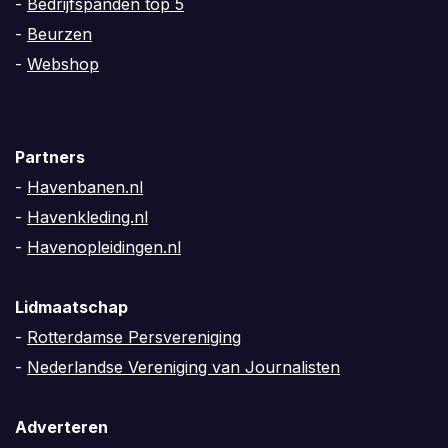
-
Bedrijfspanden top 5
-
Beurzen
-
Webshop
Partners
-
Havenbanen.nl
-
Havenkleding.nl
-
Havenopleidingen.nl
Lidmaatschap
-
Rotterdamse Persvereniging
-
Nederlandse Vereniging van Journalisten
Adverteren