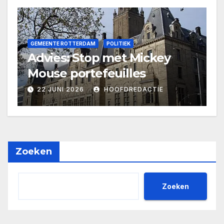
GEMEENTE ROTTERDAM
POLITIEK
Advies: Stop met Mickey
Mouse portefeuilles
22 JUNI 2026
HOOFDREDACTIE
Zoeken
Zoeken