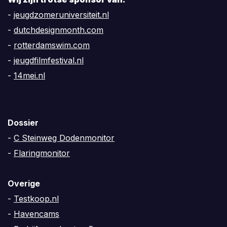
-
jeugdzomeruniversiteit.nl
-
dutchdesignmonth.com
-
rotterdamswim.com
-
jeugdfilmfestival.nl
-
14mei.nl
Dossier
-
C Steinweg Dodenmonitor
-
Flaringmonitor
Overige
-
Testkoop.nl
-
Havencams