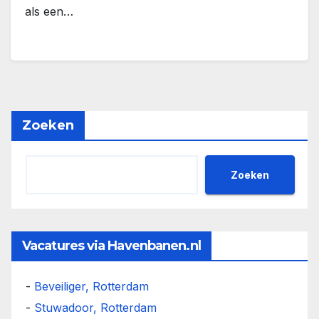
als een…
Zoeken
Zoeken
Vacatures via Havenbanen.nl
-
Beveiliger, Rotterdam
-
Stuwadoor, Rotterdam