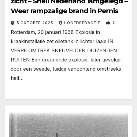
zicht – Shell Nederland lamgelegd –
Weer rampzalige brand in Pernis
0
5 OKTOBER 2025
HOOFDREDACTIE
Rotterdam, 20 januari 1968 Explosie in
kraakinstallatie zet olietank in lichter laaie IN
VERRE OMTREK SNEUVELDEN DUIZENDEN
RUITEN Een dreunende explosie, later gevolgd
door een tweede, luidde vanochtend omstreeks
half…