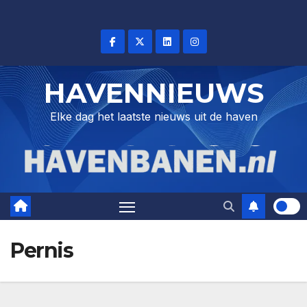
Skip
to
content
HAVENNIEUWS
Elke dag het laatste nieuws uit de haven
Pernis