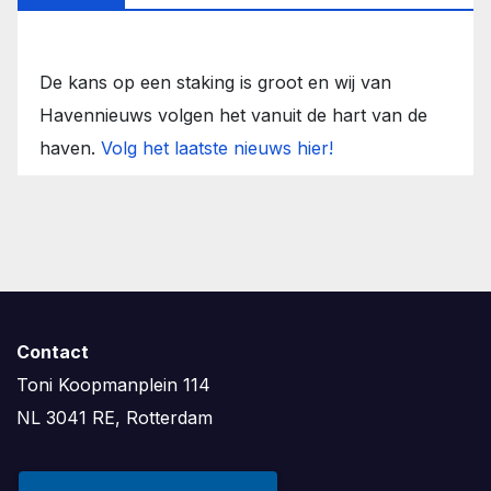
De kans op een staking is groot en wij van
Havennieuws volgen het vanuit de hart van de
haven.
Volg het laatste nieuws hier!
Contact
Toni Koopmanplein 114
NL 3041 RE, Rotterdam