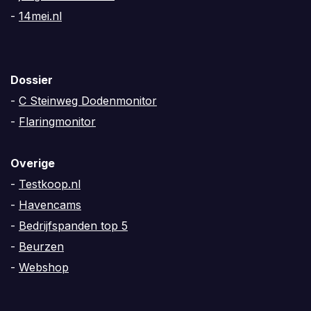
-
14mei.nl
Dossier
-
C Steinweg Dodenmonitor
-
Flaringmonitor
Overige
-
Testkoop.nl
-
Havencams
-
Bedrijfspanden top 5
-
Beurzen
-
Webshop