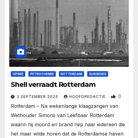
OPINIE
PETROCHEMIE
ROTTERDAM
SUBSIDIES
Shell verraadt Rotterdam
0
3 SEPTEMBER 2025
HOOFDREDACTIE
Rotterdam – Na wekenlange klaagzangen van
Wethouder Simons van Leefbaar Rotterdam
waarin hij moord en brand riep naar iedereen die
het maar wilde horen dat de Rotterdamse haven