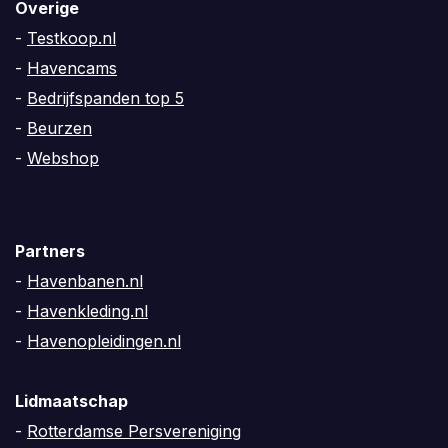
Overige
-
Testkoop.nl
-
Havencams
-
Bedrijfspanden top 5
-
Beurzen
-
Webshop
Partners
-
Havenbanen.nl
-
Havenkleding.nl
-
Havenopleidingen.nl
Lidmaatschap
-
Rotterdamse Persvereniging