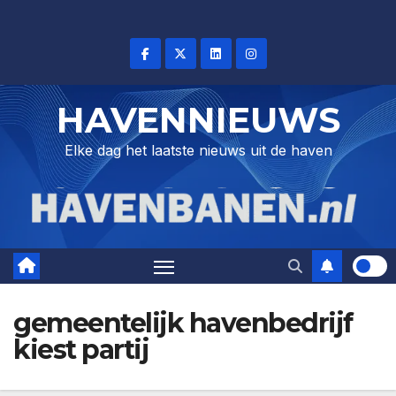
Skip
to
content
HAVENNIEUWS
Elke dag het laatste nieuws uit de haven
gemeentelijk havenbedrijf
kiest partij