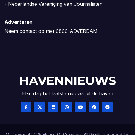
-
Nederlandse Vereniging van Journalisten
Adverteren
Neem contact op met
0800-ADVERDAM
HAVENNIEUWS
Elke dag het laatste nieuws uit de haven
© Copyright 2026 House Of Craziness All Rights Reserved. by