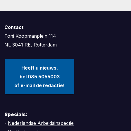
Contact
Toni Koopmanplein 114
NL 3041 RE, Rotterdam
Heeft u nieuws,
bel 085 5055003
of e-mail de redactie!
Specials:
-
Nederlandse Arbeidsinspectie