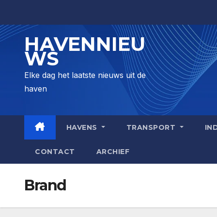
Skip
to
content
HAVENNIEU
WS
Elke dag het laatste nieuws uit de
haven
HAVENS
TRANSPORT
IN
CONTACT
ARCHIEF
Brand