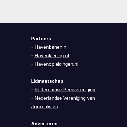
Partners
r
-
Havenbanen.nl
-
Havenkleding.nl
-
Havenopleidingen.nl
Lidmaatschap
-
Rotterdamse Persvereniging
-
Nederlandse Vereniging van
Journalisten
Adverteren