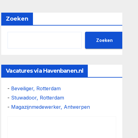
Zoeken
Zoeken
Vacatures via Havenbanen.nl
-
Beveiliger, Rotterdam
-
Stuwadoor, Rotterdam
-
Magazijnmedewerker, Antwerpen