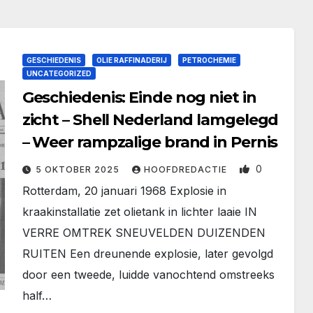
GESCHIEDENIS
OLIE RAFFINADERIJ
PETROCHEMIE
UNCATEGORIZED
Geschiedenis: Einde nog niet in
zicht – Shell Nederland lamgelegd
– Weer rampzalige brand in Pernis
0
5 OKTOBER 2025
HOOFDREDACTIE
Rotterdam, 20 januari 1968 Explosie in
kraakinstallatie zet olietank in lichter laaie IN
VERRE OMTREK SNEUVELDEN DUIZENDEN
RUITEN Een dreunende explosie, later gevolgd
door een tweede, luidde vanochtend omstreeks
half…