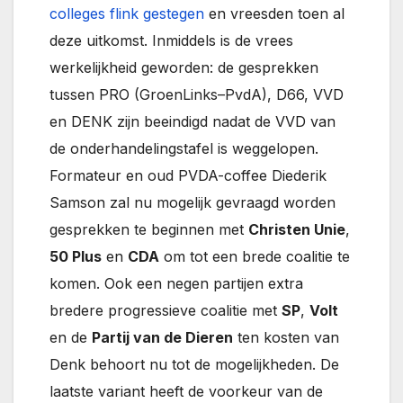
colleges flink gestegen
en vreesden toen al
deze uitkomst. Inmiddels is de vrees
werkelijkheid geworden: de gesprekken
tussen PRO (GroenLinks–PvdA), D66, VVD
en DENK zijn beeindigd nadat de VVD van
de onderhandelingstafel is weggelopen.
Formateur en oud PVDA-coffee Diederik
Samson zal nu mogelijk gevraagd worden
gesprekken te beginnen met
Christen Unie
,
50 Plus
en
CDA
om tot een brede coalitie te
komen. Ook een negen partijen extra
bredere progressieve coalitie met
SP
,
Volt
en de
Partij van de Dieren
ten kosten van
Denk behoort nu tot de mogelijkheden. De
laatste variant heeft de voorkeur van de