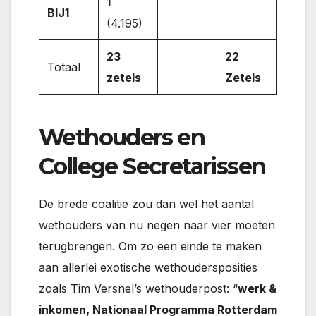
1
BIJ1
(4.195)
23
22
Totaal
zetels
Zetels
Wethouders en
College Secretarissen
De brede coalitie zou dan wel het aantal
wethouders van nu negen naar vier moeten
terugbrengen. Om zo een einde te maken
aan allerlei exotische wethoudersposities
zoals Tim Versnel’s wethouderpost: “
werk &
inkomen, Nationaal Programma Rotterdam