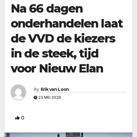
Na 66 dagen
onderhandelen laat
de VVD de kiezers
in de steek, tijd
voor Nieuw Elan
By
Erik van Loon
23 MEI 2026
0