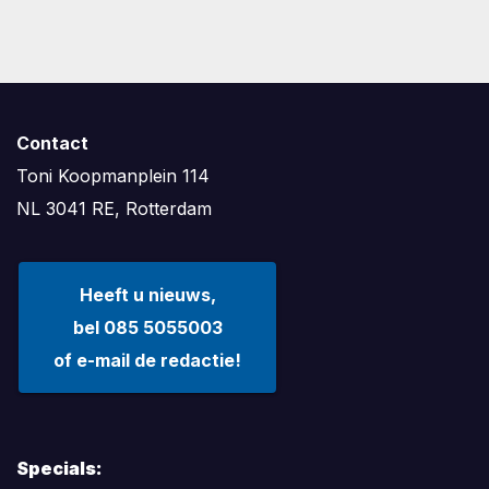
Contact
Toni Koopmanplein 114
NL 3041 RE, Rotterdam
Heeft u nieuws,
bel 085 5055003
of e-mail de redactie!
Specials: