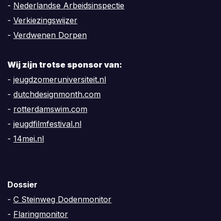
-
Nederlandse Arbeidsinspectie
-
Verkiezingswijzer
-
Verdwenen Dorpen
Wij zijn trotse sponsor van:
-
jeugdzomeruniversiteit.nl
-
dutchdesignmonth.com
-
rotterdamswim.com
-
jeugdfilmfestival.nl
-
14mei.nl
Dossier
-
C Steinweg Dodenmonitor
-
Flaringmonitor