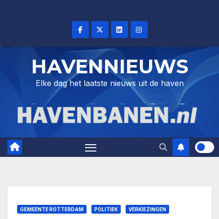
Skip
to
content
HAVENNIEUWS
Elke dag het laatste nieuws uit de haven
GEMEENTE ROTTERDAM
POLITIEK
VERKIEZINGEN