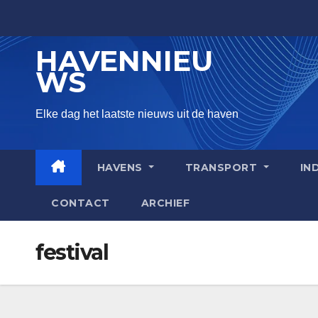
Skip
to
HAVENNIEU
content
WS
Elke dag het laatste nieuws uit de haven
HAVENS
TRANSPORT
IN
CONTACT
ARCHIEF
festival