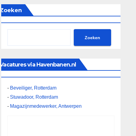
Zoeken
Zoeken
Vacatures via Havenbanen.nl
-
Beveiliger, Rotterdam
-
Stuwadoor, Rotterdam
-
Magazijnmedewerker, Antwerpen