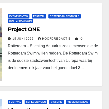
EVENEMENTEN
FESTIVAL
ROTTERDAM FESTIVALS
ROTTERDAM SWIM
Project ONE
0
15 JUNI 2026
HOOFDREDACTIE
Rotterdam – Stichting Aquarius zoekt mensen die de
Rotterdam Swim willen redden. De Rotterdam Swim
is de oudste stadszwemtocht van Europa waarbij
deelnemers elk jaar voor het goede doel 3…
FESTIVAL
SCHEVENINGEN
VISSERIJ
VISSERSHAVENS