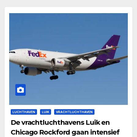
LUCHTHAVEN
LUIK
VRACHTLUCHTHAVEN
De vrachtluchthavens Luik en
Chicago Rockford gaan intensief