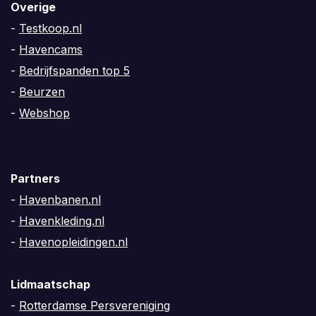
Overige
-
Testkoop.nl
-
Havencams
-
Bedrijfspanden top 5
-
Beurzen
-
Webshop
Partners
-
Havenbanen.nl
-
Havenkleding.nl
-
Havenopleidingen.nl
Lidmaatschap
-
Rotterdamse Persvereniging