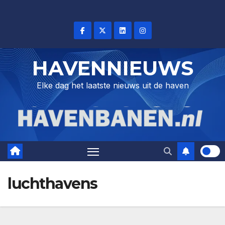
Skip
to
content
HAVENNIEUWS
Elke dag het laatste nieuws uit de haven
luchthavens