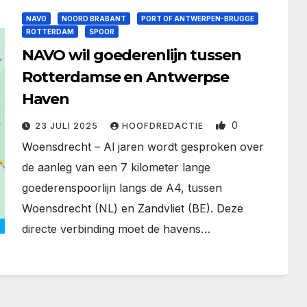
NAVO
NOORD BRABANT
PORT OF ANTWERPEN-BRUGGE
ROTTERDAM
SPOOR
NAVO wil goederenlijn tussen
Rotterdamse en Antwerpse
Haven
0
23 JULI 2025
HOOFDREDACTIE
Woensdrecht – Al jaren wordt gesproken over
de aanleg van een 7 kilometer lange
goederenspoorlijn langs de A4, tussen
Woensdrecht (NL) en Zandvliet (BE). Deze
directe verbinding moet de havens…