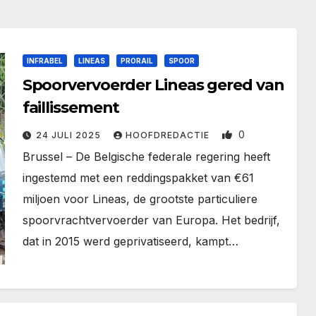
INFRABEL
LINEAS
PRORAIL
SPOOR
Spoorvervoerder Lineas gered van
faillissement
0
24 JULI 2025
HOOFDREDACTIE
Brussel – De Belgische federale regering heeft
ingestemd met een reddingspakket van €61
miljoen voor Lineas, de grootste particuliere
spoorvrachtvervoerder van Europa. Het bedrijf,
dat in 2015 werd geprivatiseerd, kampt…