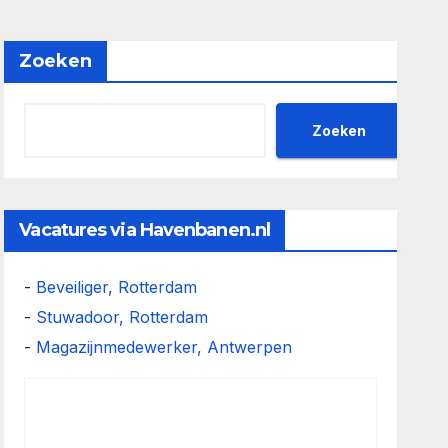
Zoeken
Zoeken
Vacatures via Havenbanen.nl
-
Beveiliger, Rotterdam
-
Stuwadoor, Rotterdam
-
Magazijnmedewerker, Antwerpen