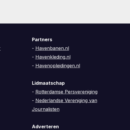
Partners
r
-
Havenbanen.nl
-
Havenkleding.nl
-
Havenopleidingen.nl
Lidmaatschap
-
Rotterdamse Persvereniging
-
Nederlandse Vereniging van
Journalisten
Adverteren