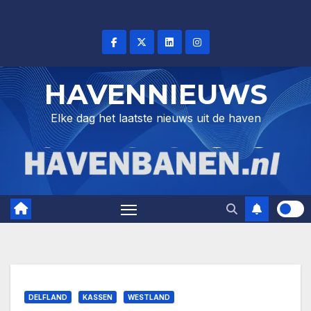
Skip
to
content
HAVENNIEUWS
Elke dag het laatste nieuws uit de haven
DELFLAND
KASSEN
WESTLAND