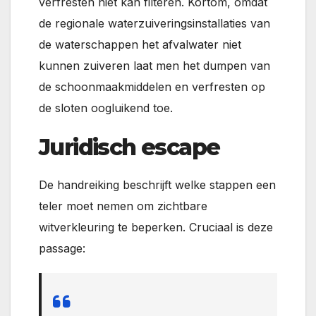
verfresten niet kan filteren. Kortom, omdat
de regionale waterzuiveringsinstallaties van
de waterschappen het afvalwater niet
kunnen zuiveren laat men het dumpen van
de schoonmaakmiddelen en verfresten op
de sloten oogluikend toe.
Juridisch escape
De handreiking beschrijft welke stappen een
teler moet nemen om zichtbare
witverkleuring te beperken. Cruciaal is deze
passage: