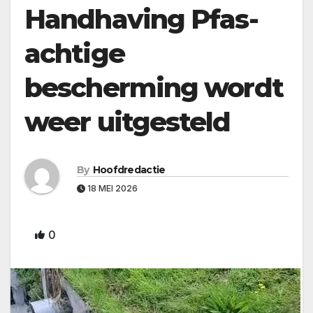
Handhaving Pfas-
achtige
bescherming wordt
weer uitgesteld
By
Hoofdredactie
18 MEI 2026
0