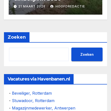
21 MAART 2026
HOOFDREDACTIE
Zoeken
Zoeken
Vacatures via Havenbanen.nl
-
Beveiliger, Rotterdam
-
Stuwadoor, Rotterdam
-
Magazijnmedewerker, Antwerpen