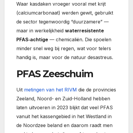
Waar kasdaken vroeger vooral met krijt
(calciumcarbonaat) werden gewit, gebruikt
de sector tegenwoordig “duurzamere” —
maar in werkelijkheid
waterresistente
PFAS‑achtige
— chemicaliën. Die spoelen
minder snel weg bij regen, wat voor telers
handig is, maar voor de natuur desastreus.
PFAS Zeeschuim
Uit
metingen van het RIVM
die de provincies
Zeeland, Noord- en Zuid-Holland hebben
laten uitvoeren in 2023 blijkt dat veel PFAS
vanuit het kassengebied in het Westland in
de Noordzee beland en daarom raadt men