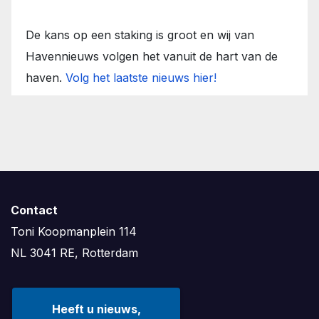
De kans op een staking is groot en wij van
Havennieuws volgen het vanuit de hart van de
haven.
Volg het laatste nieuws hier!
Contact
Toni Koopmanplein 114
NL 3041 RE, Rotterdam
Heeft u nieuws,