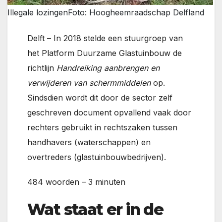
Illegale lozingen
Foto: Hoogheemraadschap Delfland
Delft – In 2018 stelde een stuurgroep van
het Platform Duurzame Glastuinbouw de
richtlijn
Handreiking aanbrengen en
verwijderen van schermmiddelen
op.
Sindsdien wordt dit door de sector zelf
geschreven document opvallend vaak door
rechters gebruikt in rechtszaken tussen
handhavers (waterschappen) en
overtreders (glastuinbouwbedrijven).
484 woorden – 3 minuten
Wat staat er in de