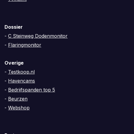
Dossier
-
C Steinweg Dodenmonitor
-
Flaringmonitor
Overige
-
Testkoop.nl
-
Havencams
-
Bedrijfspanden top 5
-
Beurzen
-
Webshop