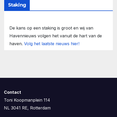
Staking
De kans op een staking is groot en wij van
Havennieuws volgen het vanuit de hart van de
haven.
Volg het laatste nieuws hier!
Contact
Toni Koopmanplein 114
NL 3041 RE, Rotterdam