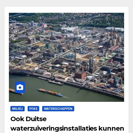
MILIEU
PFAS
WATERSCHAPPEN
Ook Duitse
waterzuiveringsinstallaties kunnen