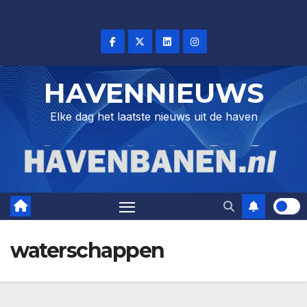
Skip
to
content
HAVENNIEUWS
Elke dag het laatste nieuws uit de haven
waterschappen