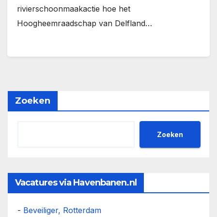
rivierschoonmaakactie hoe het
Hoogheemraadschap van Delfland…
Zoeken
Zoeken
Vacatures via Havenbanen.nl
-
Beveiliger, Rotterdam