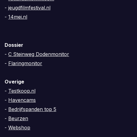
-
jeugdfilmfestival.nl
-
14mei.nl
Dossier
-
C Steinweg Dodenmonitor
-
Flaringmonitor
Overige
-
Testkoop.nl
-
Havencams
-
Bedrijfspanden top 5
-
Beurzen
-
Webshop