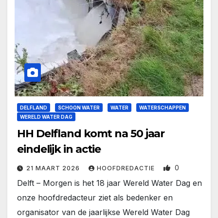
DELFLAND
SCHOON WATER
WATER
WATERSCHAPPEN
WERELD WATER DAG
HH Delfland komt na 50 jaar
eindelijk in actie
0
21 MAART 2026
HOOFDREDACTIE
Delft – Morgen is het 18 jaar Wereld Water Dag en
onze hoofdredacteur ziet als bedenker en
organisator van de jaarlijkse Wereld Water Dag