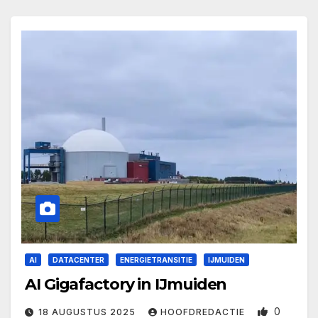
AI
DATACENTER
ENERGIETRANSITIE
IJMUIDEN
AI Gigafactory in IJmuiden
0
18 AUGUSTUS 2025
HOOFDREDACTIE