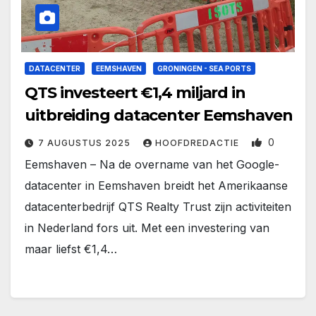
DATACENTER
EEMSHAVEN
GRONINGEN - SEA PORTS
QTS investeert €1,4 miljard in
uitbreiding datacenter Eemshaven
0
7 AUGUSTUS 2025
HOOFDREDACTIE
Eemshaven – Na de overname van het Google-
datacenter in Eemshaven breidt het Amerikaanse
datacenterbedrijf QTS Realty Trust zijn activiteiten
in Nederland fors uit. Met een investering van
maar liefst €1,4…