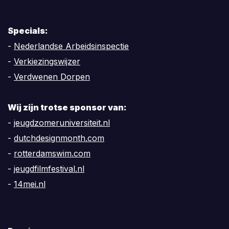
Specials:
-
Nederlandse Arbeidsinspectie
-
Verkiezingswijzer
-
Verdwenen Dorpen
Wij zijn trotse sponsor van:
-
jeugdzomeruniversiteit.nl
-
dutchdesignmonth.com
-
rotterdamswim.com
-
jeugdfilmfestival.nl
-
14mei.nl