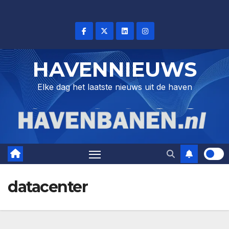
Skip
to
content
HAVENNIEUWS
Elke dag het laatste nieuws uit de haven
datacenter