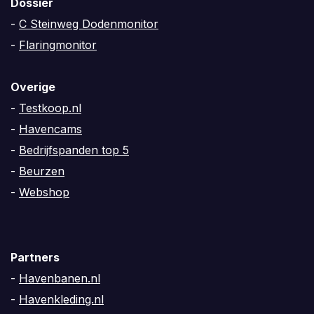
Dossier
-
C Steinweg Dodenmonitor
-
Flaringmonitor
Overige
-
Testkoop.nl
-
Havencams
-
Bedrijfspanden top 5
-
Beurzen
-
Webshop
Partners
-
Havenbanen.nl
-
Havenkleding.nl