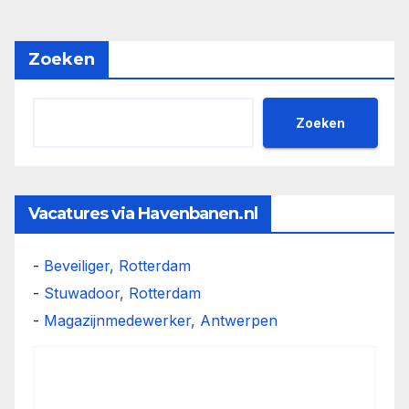
Zoeken
Zoeken
Vacatures via Havenbanen.nl
-
Beveiliger, Rotterdam
-
Stuwadoor, Rotterdam
-
Magazijnmedewerker, Antwerpen