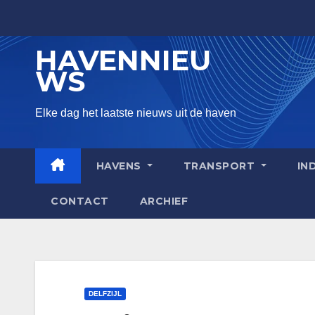
Skip
to
HAVENNIEU
content
WS
Elke dag het laatste nieuws uit de haven
HAVENS
TRANSPORT
IN
CONTACT
ARCHIEF
DELFZIJL