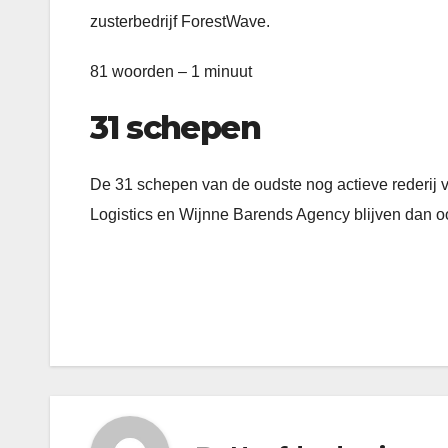
zusterbedrijf ForestWave.
81 woorden – 1 minuut
31 schepen
De 31 schepen van de oudste nog actieve rederij v
Logistics en Wijnne Barends Agency blijven dan oo
Bericht
navigatie