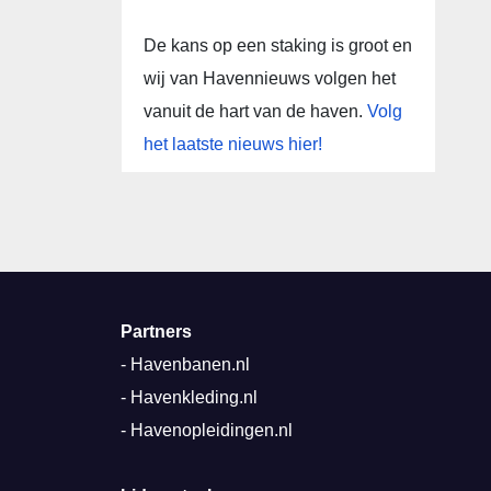
De kans op een staking is groot en
wij van Havennieuws volgen het
vanuit de hart van de haven.
Volg
het laatste nieuws hier!
Partners
-
Havenbanen.nl
-
Havenkleding.nl
-
Havenopleidingen.nl