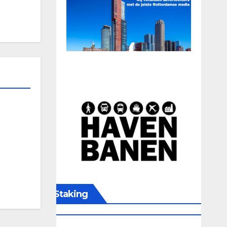
Staking