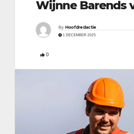
Wijnne Barends v
By
Hoofdredactie
1 DECEMBER 2025
0