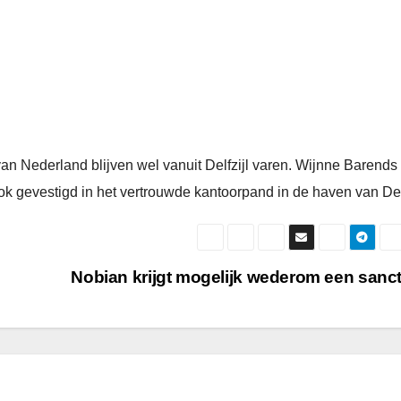
an Nederland blijven wel vanuit Delfzijl varen. Wijnne Barends
k gevestigd in het vertrouwde kantoorpand in de haven van Delf
Nobian krijgt mogelijk wederom een sanc