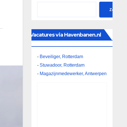
Zoeken
Vacatures via Havenbanen.nl
-
Beveiliger, Rotterdam
-
Stuwadoor, Rotterdam
-
Magazijnmedewerker, Antwerpen