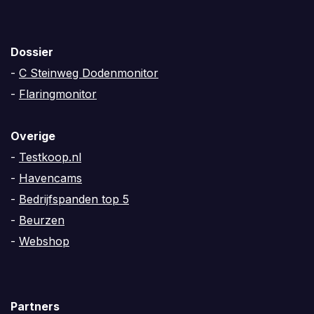
Dossier
-
C Steinweg Dodenmonitor
-
Flaringmonitor
Overige
-
Testkoop.nl
-
Havencams
-
Bedrijfspanden top 5
-
Beurzen
-
Webshop
Partners