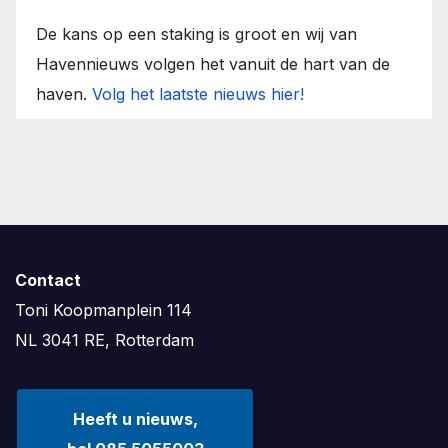
De kans op een staking is groot en wij van
Havennieuws volgen het vanuit de hart van de
haven.
Volg het laatste nieuws hier!
Contact
Toni Koopmanplein 114
NL 3041 RE, Rotterdam
Heeft u nieuws,