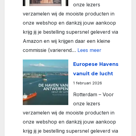
onze lezers
verzamelen wij de mooiste producten in
onze webshop en dankzij jouw aankoop
krijg jij je bestelling supersnel geleverd via
Amazon en wij krijgen daar een kleine
:
commissie (varierend…
Lees meer
Oude
Europese Havens
reclame
vanuit de lucht
posters
1 februari 2026
Rotterdam – Voor
onze lezers
verzamelen wij de mooiste producten in
onze webshop en dankzij jouw aankoop
krijg jij je bestelling supersnel geleverd via