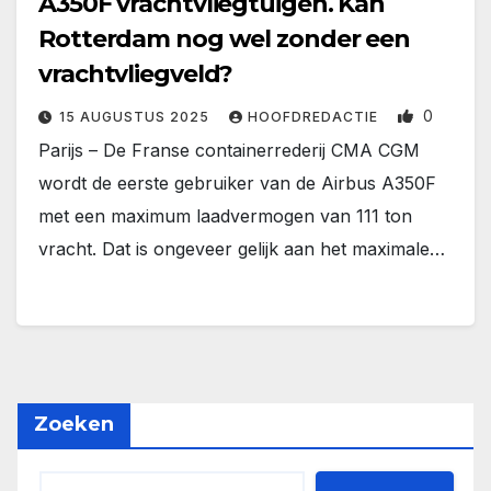
A350F vrachtvliegtuigen. Kan
Rotterdam nog wel zonder een
vrachtvliegveld?
0
15 AUGUSTUS 2025
HOOFDREDACTIE
Parijs – De Franse containerrederij CMA CGM
wordt de eerste gebruiker van de Airbus A350F
met een maximum laadvermogen van 111 ton
vracht. Dat is ongeveer gelijk aan het maximale…
Zoeken