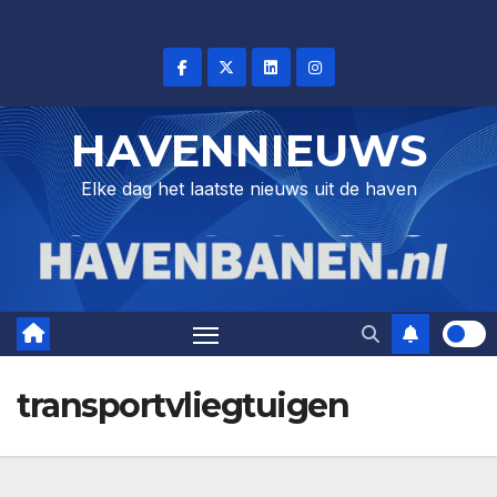
Skip
to
content
HAVENNIEUWS
Elke dag het laatste nieuws uit de haven
transportvliegtuigen