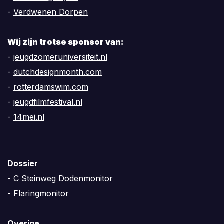
-
Verdwenen Dorpen
Wij zijn trotse sponsor van:
-
jeugdzomeruniversiteit.nl
-
dutchdesignmonth.com
-
rotterdamswim.com
-
jeugdfilmfestival.nl
-
14mei.nl
Dossier
-
C Steinweg Dodenmonitor
-
Flaringmonitor
Overige