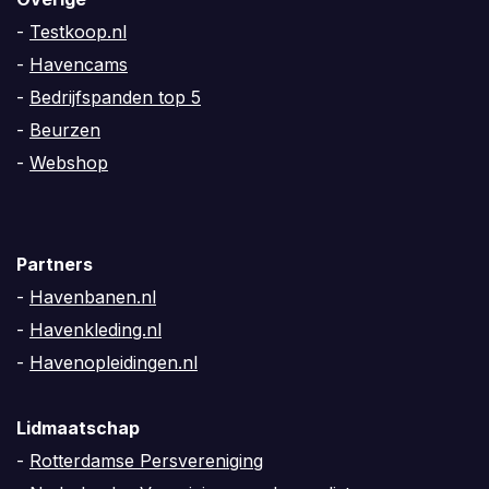
-
Testkoop.nl
-
Havencams
-
Bedrijfspanden top 5
-
Beurzen
-
Webshop
Partners
-
Havenbanen.nl
-
Havenkleding.nl
-
Havenopleidingen.nl
Lidmaatschap
-
Rotterdamse Persvereniging