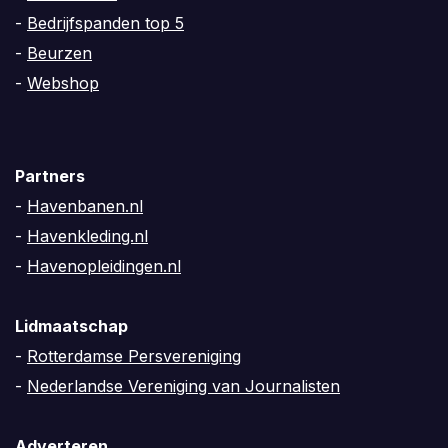
-
Bedrijfspanden top 5
-
Beurzen
-
Webshop
Partners
-
Havenbanen.nl
-
Havenkleding.nl
-
Havenopleidingen.nl
Lidmaatschap
-
Rotterdamse Persvereniging
-
Nederlandse Vereniging van Journalisten
Adverteren