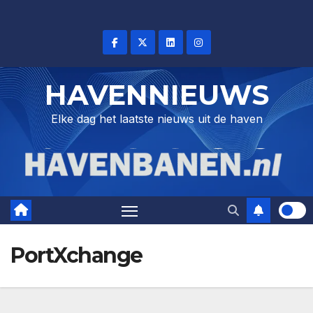
Skip
to
content
HAVENNIEUWS
Elke dag het laatste nieuws uit de haven
PortXchange