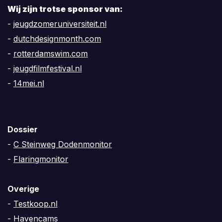
Wij zijn trotse sponsor van:
-
jeugdzomeruniversiteit.nl
-
dutchdesignmonth.com
-
rotterdamswim.com
-
jeugdfilmfestival.nl
-
14mei.nl
Dossier
-
C Steinweg Dodenmonitor
-
Flaringmonitor
Overige
-
Testkoop.nl
-
Havencams