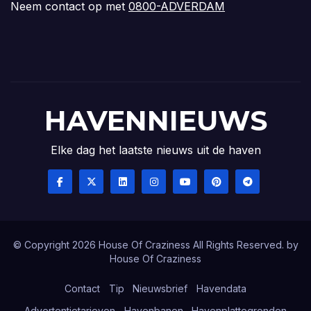
Neem contact op met
0800-ADVERDAM
HAVENNIEUWS
Elke dag het laatste nieuws uit de haven
© Copyright 2026 House Of Craziness All Rights Reserved. by
House Of Craziness
Contact
Tip
Nieuwsbrief
Havendata
Advertentietarieven
Havenbanen
Havenplattegronden