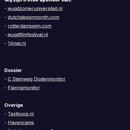
-
jeugdzomeruniversiteit.nl
-
dutchdesignmonth.com
-
rotterdamswim.com
-
jeugdfilmfestival.nl
-
14mei.nl
Dossier
-
C Steinweg Dodenmonitor
-
Flaringmonitor
Overige
-
Testkoop.nl
-
Havencams