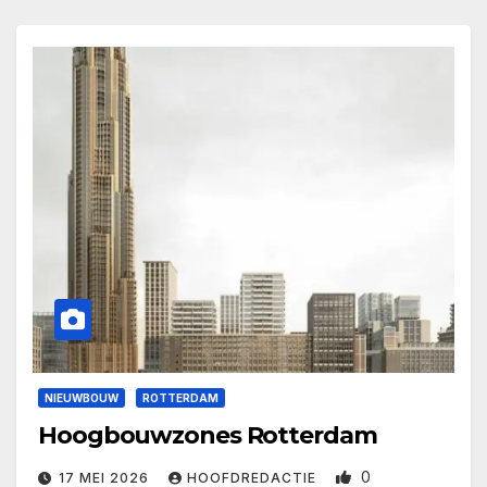
NIEUWBOUW
ROTTERDAM
Hoogbouwzones Rotterdam
0
17 MEI 2026
HOOFDREDACTIE