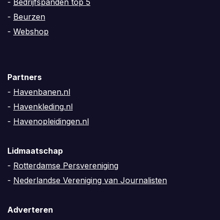
-
Bedrijfspanden top 5
-
Beurzen
-
Webshop
Partners
-
Havenbanen.nl
-
Havenkleding.nl
-
Havenopleidingen.nl
Lidmaatschap
-
Rotterdamse Persvereniging
-
Nederlandse Vereniging van Journalisten
Adverteren