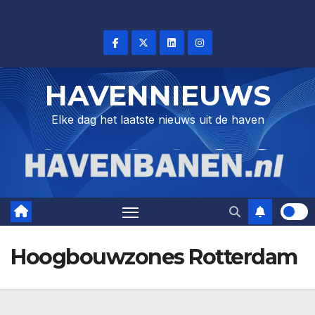
Skip
to
content
HAVENNIEUWS
Elke dag het laatste nieuws uit de haven
Hoogbouwzones Rotterdam