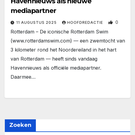
Havennieuws als nieuwe
mediapartner
0
11 AUGUSTUS 2025
HOOFDREDACTIE
Rotterdam – De iconische Rotterdam Swim
(www.rotterdamswim.com) — een zwemtocht van
3 kilometer rond het Noordereiland in het hart
van Rotterdam — heeft sinds vandaag
Havennieuws als officiële mediapartner.
Daarmee…
Zoeken