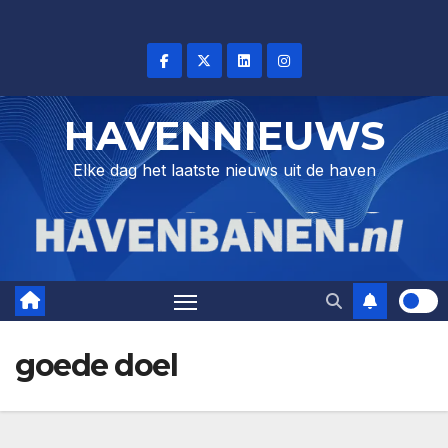
Skip
to
content
HAVENNIEUWS
Elke dag het laatste nieuws uit de haven
goede doel