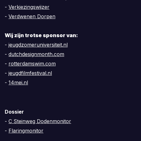
-
Verkiezingswijzer
-
Verdwenen Dorpen
Wij zijn trotse sponsor van:
-
jeugdzomeruniversiteit.nl
-
dutchdesignmonth.com
-
rotterdamswim.com
-
jeugdfilmfestival.nl
-
14mei.nl
Dossier
-
C Steinweg Dodenmonitor
-
Flaringmonitor