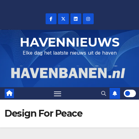
Skip
to
content
HAVENNIEUWS
Elke dag het laatste nieuws uit de haven
Design For Peace