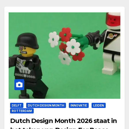
DELFT
DUTCH DESIGN MONTH
INNOVATIE
LEIDEN
ROTTERDAM
Dutch Design Month 2026 staat in