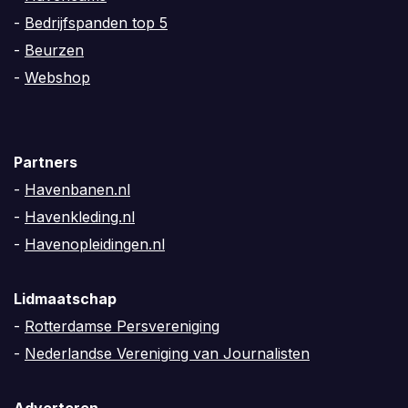
-
Bedrijfspanden top 5
-
Beurzen
-
Webshop
Partners
-
Havenbanen.nl
-
Havenkleding.nl
-
Havenopleidingen.nl
Lidmaatschap
-
Rotterdamse Persvereniging
-
Nederlandse Vereniging van Journalisten
Adverteren