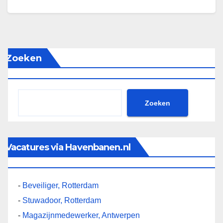
Zoeken
Zoeken
Vacatures via Havenbanen.nl
-
Beveiliger, Rotterdam
-
Stuwadoor, Rotterdam
-
Magazijnmedewerker, Antwerpen