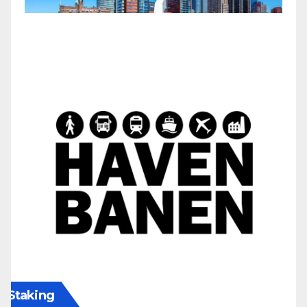
Staking