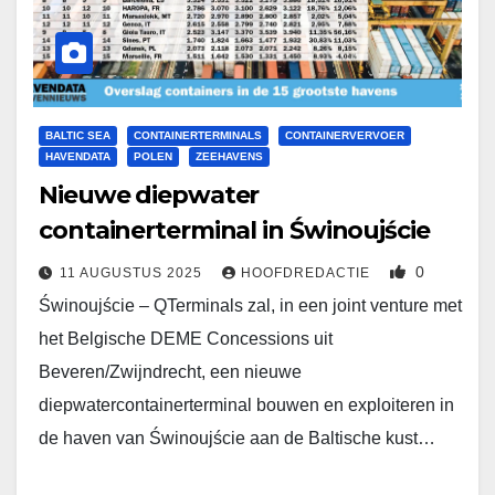
BALTIC SEA
CONTAINERTERMINALS
CONTAINERVERVOER
HAVENDATA
POLEN
ZEEHAVENS
Nieuwe diepwater
containerterminal in Świnoujście
0
11 AUGUSTUS 2025
HOOFDREDACTIE
Świnoujście – QTerminals zal, in een joint venture met
het Belgische DEME Concessions uit
Beveren/Zwijndrecht, een nieuwe
diepwatercontainerterminal bouwen en exploiteren in
de haven van Świnoujście aan de Baltische kust…