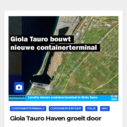
CONTAINERTERMINALS
CONTAINERVERVOER
ITALIE
MSC
Gioia Tauro Haven groeit door