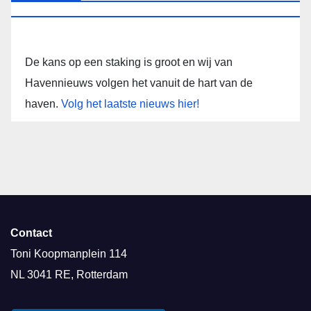
De kans op een staking is groot en wij van
Havennieuws volgen het vanuit de hart van de
haven.
Volg het laatste nieuws hier!
Contact
Toni Koopmanplein 114
NL 3041 RE, Rotterdam