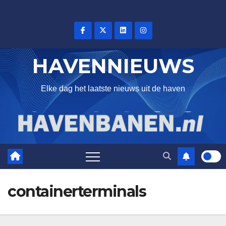
Skip
to
content
HAVENNIEUWS
Elke dag het laatste nieuws uit de haven
containerterminals