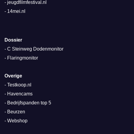
-
jeugdfilmfestival.nl
-
14mei.nl
Dossier
-
C Steinweg Dodenmonitor
-
Flaringmonitor
Overige
-
Testkoop.nl
-
Havencams
-
Bedrijfspanden top 5
-
Beurzen
-
Webshop