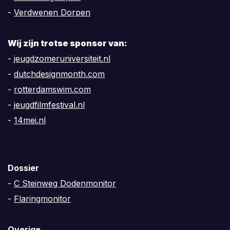
-
Verdwenen Dorpen
Wij zijn trotse sponsor van:
-
jeugdzomeruniversiteit.nl
-
dutchdesignmonth.com
-
rotterdamswim.com
-
jeugdfilmfestival.nl
-
14mei.nl
Dossier
-
C Steinweg Dodenmonitor
-
Flaringmonitor
Overige