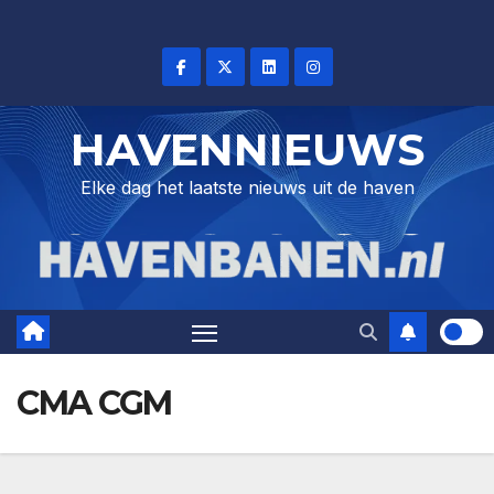
Skip
to
content
HAVENNIEUWS
Elke dag het laatste nieuws uit de haven
CMA CGM