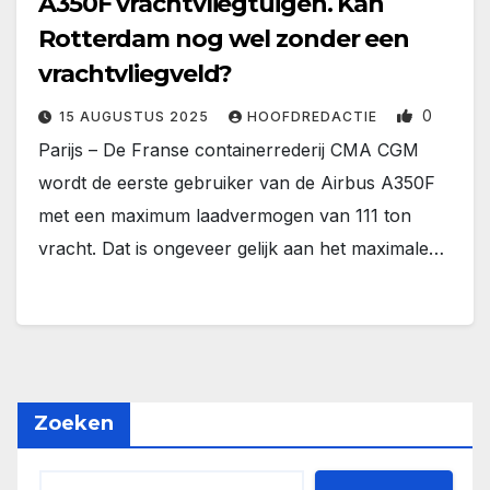
A350F vrachtvliegtuigen. Kan
Rotterdam nog wel zonder een
vrachtvliegveld?
0
15 AUGUSTUS 2025
HOOFDREDACTIE
Parijs – De Franse containerrederij CMA CGM
wordt de eerste gebruiker van de Airbus A350F
met een maximum laadvermogen van 111 ton
vracht. Dat is ongeveer gelijk aan het maximale…
Zoeken