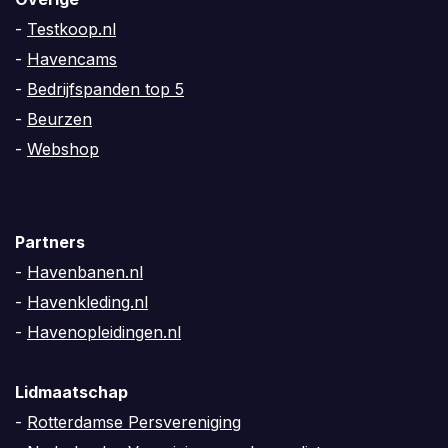
-
Testkoop.nl
-
Havencams
-
Bedrijfspanden top 5
-
Beurzen
-
Webshop
Partners
-
Havenbanen.nl
-
Havenkleding.nl
-
Havenopleidingen.nl
Lidmaatschap
-
Rotterdamse Persvereniging