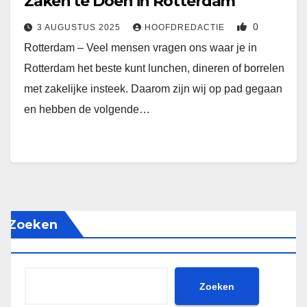
Zaken te Doen in Rotterdam
0
3 AUGUSTUS 2025
HOOFDREDACTIE
Rotterdam – Veel mensen vragen ons waar je in
Rotterdam het beste kunt lunchen, dineren of borrelen
met zakelijke insteek. Daarom zijn wij op pad gegaan
en hebben de volgende…
Zoeken
Zoeken