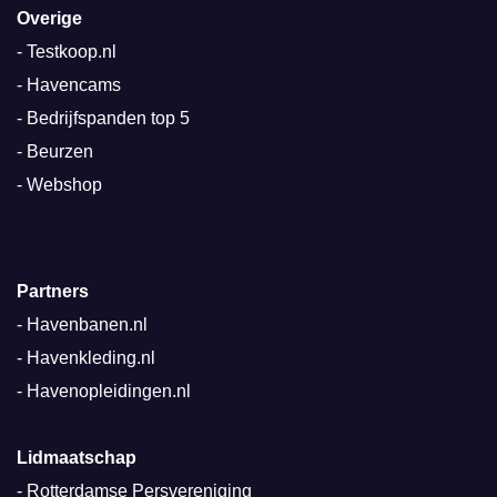
Overige
-
Testkoop.nl
-
Havencams
-
Bedrijfspanden top 5
-
Beurzen
-
Webshop
Partners
-
Havenbanen.nl
-
Havenkleding.nl
-
Havenopleidingen.nl
Lidmaatschap
-
Rotterdamse Persvereniging