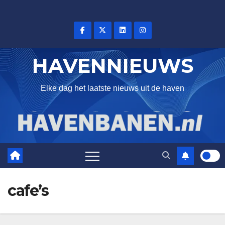
Skip
to
content
HAVENNIEUWS
Elke dag het laatste nieuws uit de haven
cafe’s