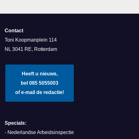
Contact
Toni Koopmanplein 114
NL 3041 RE, Rotterdam
Heeft u nieuws,
bel 085 5055003
of e-mail de redactie!
Specials:
-
Nederlandse Arbeidsinspectie