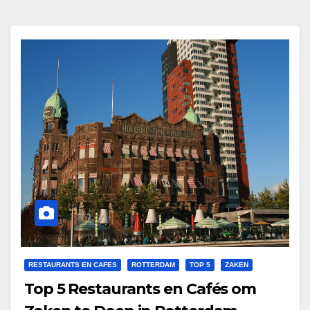
RESTAURANTS EN CAFES
ROTTERDAM
TOP 5
ZAKEN
Top 5 Restaurants en Cafés om