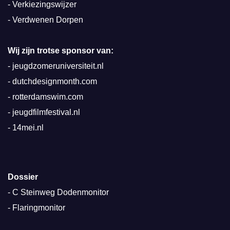
-
Verkiezingswijzer
-
Verdwenen Dorpen
Wij zijn trotse sponsor van:
-
jeugdzomeruniversiteit.nl
-
dutchdesignmonth.com
-
rotterdamswim.com
-
jeugdfilmfestival.nl
-
14mei.nl
Dossier
-
C Steinweg Dodenmonitor
-
Flaringmonitor