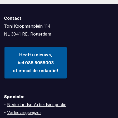
Contact
Toni Koopmanplein 114
NL 3041 RE, Rotterdam
Heeft u nieuws,
bel 085 5055003
of e-mail de redactie!
Specials:
-
Nederlandse Arbeidsinspectie
-
Verkiezingswijzer