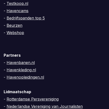
-
Testkoop.nl
-
Havencams
-
Bedrijfspanden top 5
-
Beurzen
-
Webshop
Partners
-
Havenbanen.nl
-
Havenkleding.nl
-
Havenopleidingen.nl
Lidmaatschap
-
Rotterdamse Persvereniging
-
Nederlandse Vereniging van Journalisten