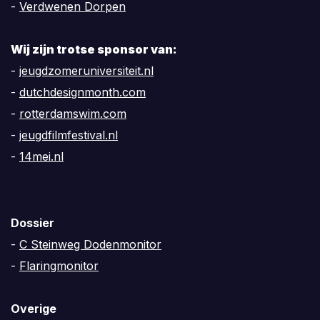
-
Verdwenen Dorpen
Wij zijn trotse sponsor van:
-
jeugdzomeruniversiteit.nl
-
dutchdesignmonth.com
-
rotterdamswim.com
-
jeugdfilmfestival.nl
-
14mei.nl
Dossier
-
C Steinweg Dodenmonitor
-
Flaringmonitor
Overige