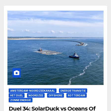
AMSTERDAM-NOORDZEEKANAAL
ENERGIETRANSITIE
HET DUEL
NOORDZEE
OFFSHORE
ROTTERDAM
ZONNE ENERGIE
Duel 34: SolarDuck vs Oceans Of