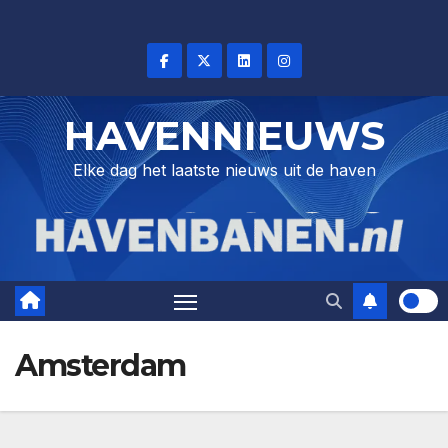
Skip
to
content
HAVENNIEUWS
Elke dag het laatste nieuws uit de haven
Amsterdam