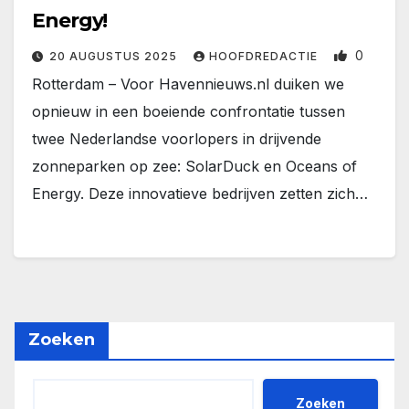
Energy!
0
20 AUGUSTUS 2025
HOOFDREDACTIE
Rotterdam – Voor Havennieuws.nl duiken we
opnieuw in een boeiende confrontatie tussen
twee Nederlandse voorlopers in drijvende
zonneparken op zee: SolarDuck en Oceans of
Energy. Deze innovatieve bedrijven zetten zich…
Zoeken
Zoeken