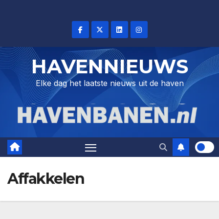
Skip
to
content
HAVENNIEUWS
Elke dag het laatste nieuws uit de haven
Affakkelen