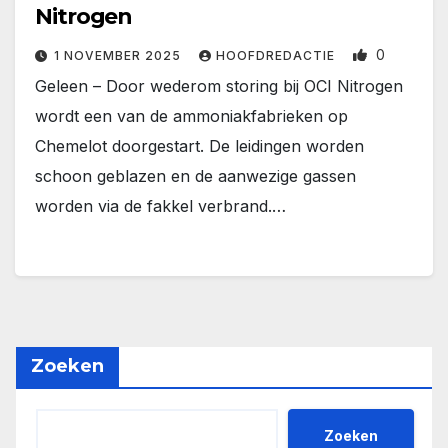
Nitrogen
0
1 NOVEMBER 2025
HOOFDREDACTIE
Geleen – Door wederom storing bij OCI Nitrogen
wordt een van de ammoniakfabrieken op
Chemelot doorgestart. De leidingen worden
schoon geblazen en de aanwezige gassen
worden via de fakkel verbrand.…
Zoeken
Zoeken