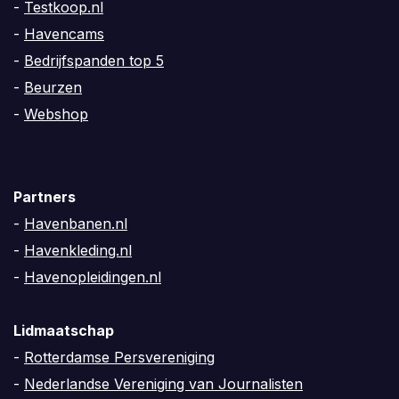
-
Testkoop.nl
-
Havencams
-
Bedrijfspanden top 5
-
Beurzen
-
Webshop
Partners
-
Havenbanen.nl
-
Havenkleding.nl
-
Havenopleidingen.nl
Lidmaatschap
-
Rotterdamse Persvereniging
-
Nederlandse Vereniging van Journalisten