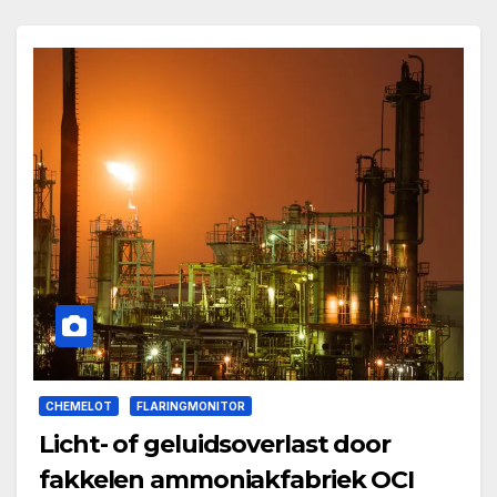
CHEMELOT
FLARINGMONITOR
Licht- of geluidsoverlast door
fakkelen ammoniakfabriek OCI