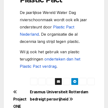
De jaarlijkse Wereld Water Dag
rivierschoonmaak wordt ook elk jaar
ondersteunt door
Plastic Pact
Nederland
. De organisatie die al
decennia lang strijd tegen plastic.
Wil jij ook het gebruik van plastic
terugdringen
onderteken dan het
Plastic Pact verdrag
.
Bericht
Erasmus Universiteit Rotterdam
Project
bedreigt persvrijheid
navigatie
ONE