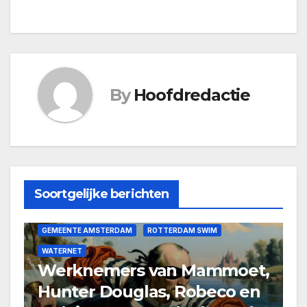
By
Hoofdredactie
Soortgelijke berichten
ERASMUS MC
ERASMUS UNIVERSITEIT
GEMEENTE AMSTERDAM
ROTTERDAM SWIM
WATERNET
Werknemers van Mammoet,
Hunter Douglas, Robeco en