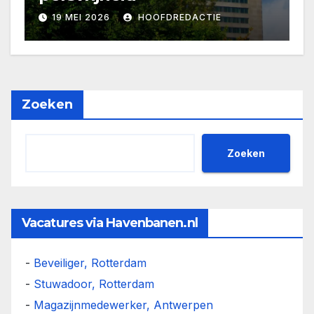
19 MEI 2026
HOOFDREDACTIE
Zoeken
Zoeken
Vacatures via Havenbanen.nl
-
Beveiliger, Rotterdam
-
Stuwadoor, Rotterdam
-
Magazijnmedewerker, Antwerpen