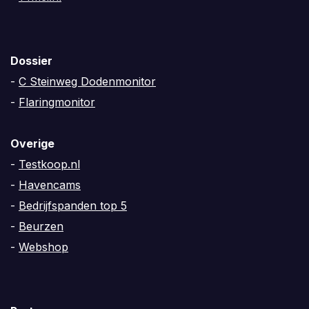
Dossier
-
C Steinweg Dodenmonitor
-
Flaringmonitor
Overige
-
Testkoop.nl
-
Havencams
-
Bedrijfspanden top 5
-
Beurzen
-
Webshop