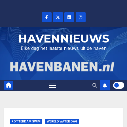
Skip
to
content
HAVENNIEUWS
Elke dag het laatste nieuws uit de haven
ROTTERDAM SWIM
WERELD WATER DAG