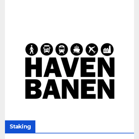
Staking