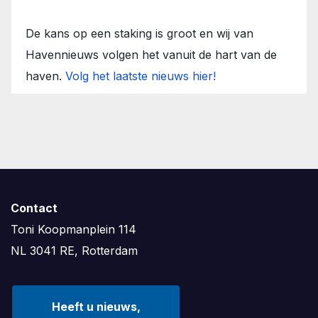
De kans op een staking is groot en wij van
Havennieuws volgen het vanuit de hart van de
haven.
Volg het laatste nieuws hier!
Contact
Toni Koopmanplein 114
NL 3041 RE, Rotterdam
Heeft u nieuws,