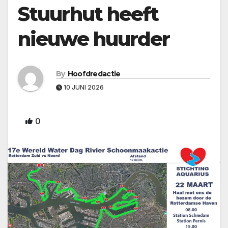
Stuurhut heeft
nieuwe huurder
By
Hoofdredactie
10 JUNI 2026
0