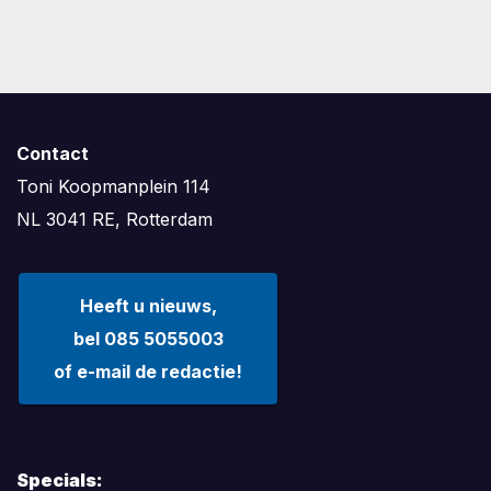
Contact
Toni Koopmanplein 114
NL 3041 RE, Rotterdam
Heeft u nieuws,
bel 085 5055003
of e-mail de redactie!
Specials: