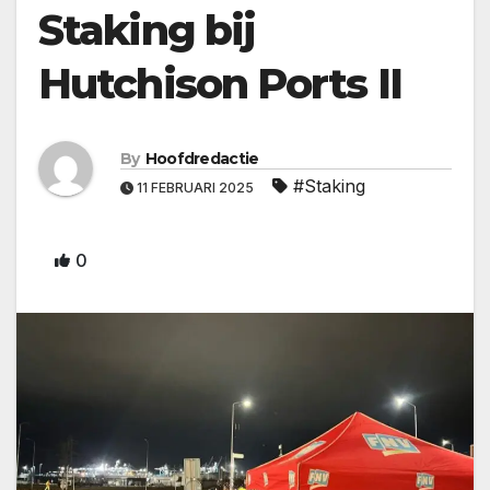
Staking bij
Hutchison Ports II
By
Hoofdredactie
#Staking
11 FEBRUARI 2025
0