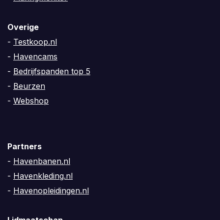
Overige
-
Testkoop.nl
-
Havencams
-
Bedrijfspanden top 5
-
Beurzen
-
Webshop
Partners
-
Havenbanen.nl
-
Havenkleding.nl
-
Havenopleidingen.nl
Lidmaatschap