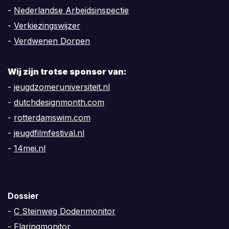
-
Nederlandse Arbeidsinspectie
-
Verkiezingswijzer
-
Verdwenen Dorpen
Wij zijn trotse sponsor van:
-
jeugdzomeruniversiteit.nl
-
dutchdesignmonth.com
-
rotterdamswim.com
-
jeugdfilmfestival.nl
-
14mei.nl
Dossier
-
C Steinweg Dodenmonitor
-
Flaringmonitor