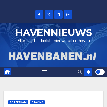
Skip
to
content
HAVENNIEUWS
Elke dag het laatste nieuws uit de haven
ROTTERDAM
STAKING