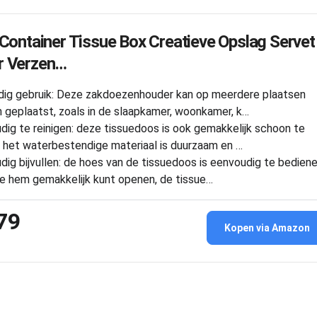
 Container Tissue Box Creatieve Opslag Servet
r Verzen…
jdig gebruik: Deze zakdoezenhouder kan op meerdere plaatsen
 geplaatst, zoals in de slaapkamer, woonkamer, k…
dig te reinigen: deze tissuedoos is ook gemakkelijk schoon te
 het waterbestendige materiaal is duurzaam en …
dig bijvullen: de hoes van de tissuedoos is eenvoudig te bediene
je hem gemakkelijk kunt openen, de tissue…
79
Kopen via Amazon