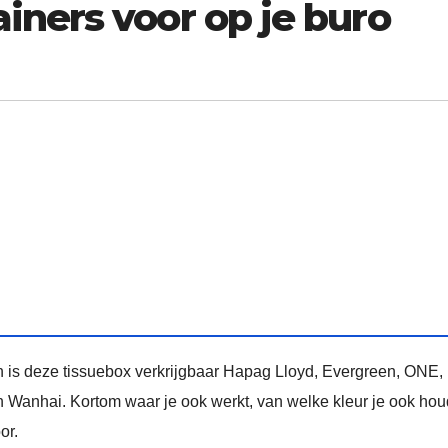
iners voor op je buro
n is deze tissuebox verkrijgbaar Hapag Lloyd, Evergreen, ONE
nhai. Kortom waar je ook werkt, van welke kleur je ook houd
or.