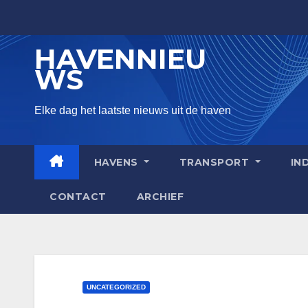
Skip
to
HAVENNIEU
content
WS
Elke dag het laatste nieuws uit de haven
HAVENS
TRANSPORT
IN
CONTACT
ARCHIEF
UNCATEGORIZED