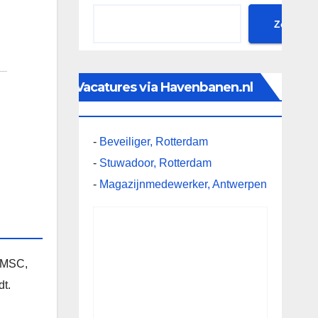
Zoeken
Vacatures via Havenbanen.nl
-
Beveiliger, Rotterdam
-
Stuwadoor, Rotterdam
-
Magazijnmedewerker, Antwerpen
, MSC,
t.