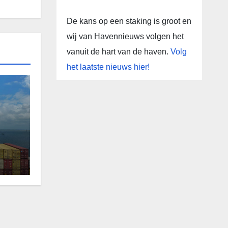
De kans op een staking is groot en
wij van Havennieuws volgen het
vanuit de hart van de haven.
Volg
het laatste nieuws hier!
e
del