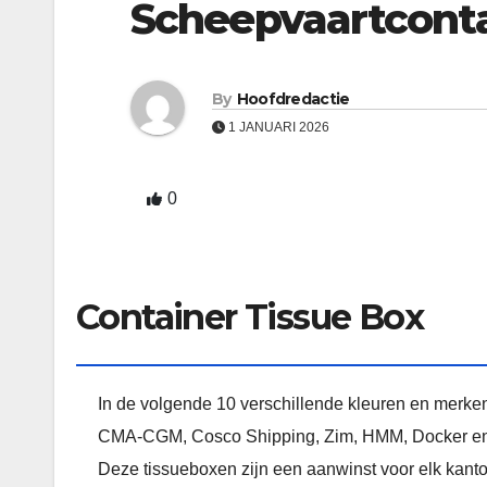
Scheepvaartconta
By
Hoofdredactie
1 JANUARI 2026
0
Container Tissue Box
In de volgende 10 verschillende kleuren en merke
CMA-CGM, Cosco Shipping, Zim, HMM, Docker en Wa
Deze tissueboxen zijn een aanwinst voor elk kanto