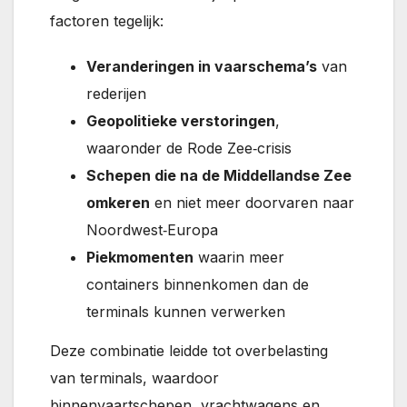
factoren tegelijk:
Veranderingen in vaarschema’s
van
rederijen
Geopolitieke verstoringen
,
waaronder de Rode Zee‑crisis
Schepen die na de Middellandse Zee
omkeren
en niet meer doorvaren naar
Noordwest‑Europa
Piekmomenten
waarin meer
containers binnenkomen dan de
terminals kunnen verwerken
Deze combinatie leidde tot overbelasting
van terminals, waardoor
binnenvaartschepen, vrachtwagens en