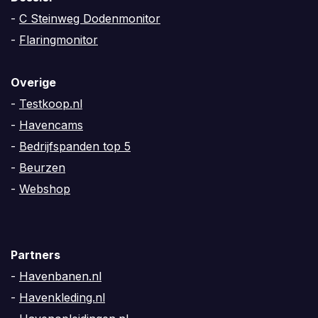
-
C Steinweg Dodenmonitor
-
Flaringmonitor
Overige
-
Testkoop.nl
-
Havencams
-
Bedrijfspanden top 5
-
Beurzen
-
Webshop
Partners
-
Havenbanen.nl
-
Havenkleding.nl