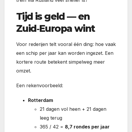
trein via Rusland veel sneller is?
Tijd is geld — en
Zuid‑Europa wint
Voor rederijen telt vooral één ding: hoe vaak
een schip per jaar kan worden ingezet. Een
kortere route betekent simpelweg meer
omzet.
Een rekenvoorbeeld:
Rotterdam
21 dagen vol heen + 21 dagen
leeg terug
365 / 42 =
8,7 rondes per jaar