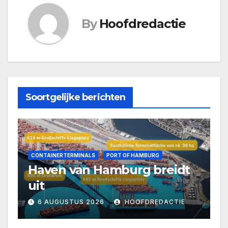
By
Hoofdredactie
Soortgelijke berichten
CONTAINERTERMINALS
PORT OF HAMBURG
Haven van Hamburg breidt
uit
6 AUGUSTUS 2026
HOOFDREDACTIE