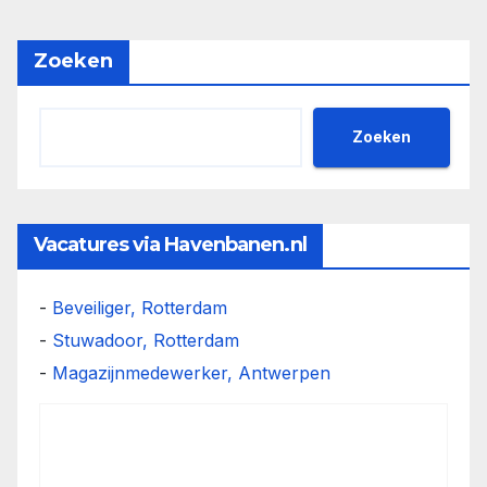
Zoeken
Zoeken
Vacatures via Havenbanen.nl
-
Beveiliger, Rotterdam
-
Stuwadoor, Rotterdam
-
Magazijnmedewerker, Antwerpen