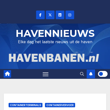
Skip
to
content
HAVENNIEUWS
Elke dag het laatste nieuws uit de haven
CONTAINERTERMINALS
CONTAINERVERVOER