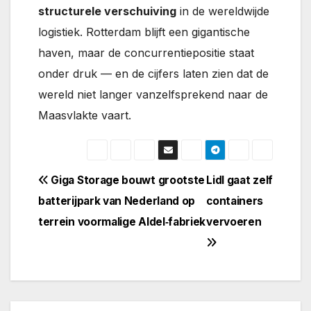
structurele verschuiving
in de wereldwijde
logistiek. Rotterdam blijft een gigantische
haven, maar de concurrentiepositie staat
onder druk — en de cijfers laten zien dat de
wereld niet langer vanzelfsprekend naar de
Maasvlakte vaart.
Bericht
Giga Storage bouwt grootste
Lidl gaat zelf
batterijpark van Nederland op
containers
navigatie
terrein voormalige Aldel‑fabriek
vervoeren