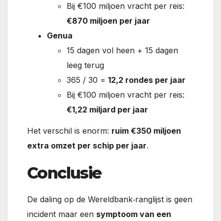
Bij €100 miljoen vracht per reis:
€870 miljoen per jaar
Genua
15 dagen vol heen + 15 dagen
leeg terug
365 / 30 =
12,2 rondes per jaar
Bij €100 miljoen vracht per reis:
€1,22 miljard per jaar
Het verschil is enorm:
ruim €350 miljoen
extra omzet per schip per jaar
.
Conclusie
De daling op de Wereldbank‑ranglijst is geen
incident maar een
symptoom van een