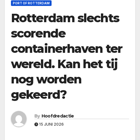
PORT OF ROTTERDAM
Rotterdam slechts
scorende
containerhaven ter
wereld. Kan het tij
nog worden
gekeerd?
By
Hoofdredactie
15 JUNI 2026