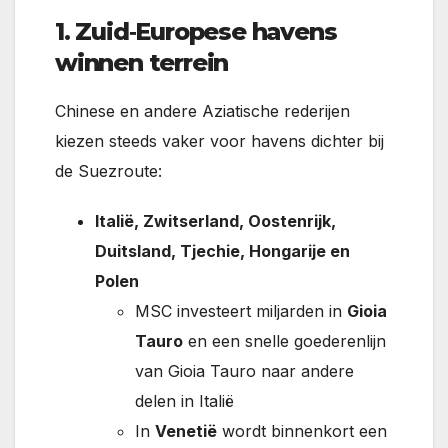
1. Zuid‑Europese havens
winnen terrein
Chinese en andere Aziatische rederijen
kiezen steeds vaker voor havens dichter bij
de Suezroute:
Italië, Zwitserland, Oostenrijk,
Duitsland, Tjechie, Hongarije en
Polen
MSC investeert miljarden in
Gioia
Tauro
en een snelle goederenlijn
van Gioia Tauro naar andere
delen in Italië
In
Venetië
wordt binnenkort een