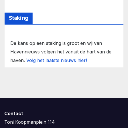
Staking
De kans op een staking is groot en wij van
Havennieuws volgen het vanuit de hart van de
haven.
Volg het laatste nieuws hier!
Contact
Toni Koopmanplein 114