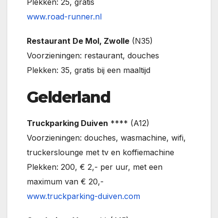
Plekken: 25, gratis
www.road-runner.nl
Restaurant De Mol, Zwolle
(N35)
Voorzieningen: restaurant, douches
Plekken: 35, gratis bij een maaltijd
Gelderland
Truckparking Duiven
**** (A12)
Voorzieningen: douches, wasmachine, wifi,
truckerslounge met tv en koffiemachine
Plekken: 200, € 2,- per uur, met een
maximum van € 20,-
www.truckparking-duiven.com