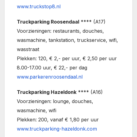
www.truckstop8.nl
Truckparking Roosendaal
**** (A17)
Voorzieningen: restaurants, douches,
wasmachine, tankstation, truckservice, wifi,
wasstraat
Plekken: 120, € 2,- per uur, € 2,50 per uur
8.00-17.00 uur, € 22,- per dag
www.parkerenroosendaal.nl
Truckparking Hazeldonk
**** (A16)
Voorzieningen: lounge, douches,
wasmachine, wifi
Plekken: 200, vanaf € 1,80 per uur
www.truckparking-hazeldonk.com