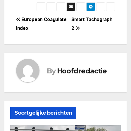
Bericht
European Coagulate
Smart Tachograph
Index
2
navigatie
By
Hoofdredactie
Soortgelijke berichten