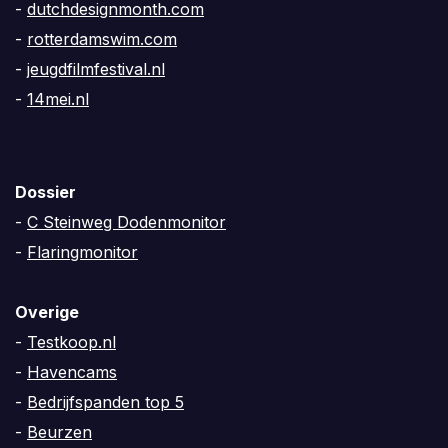
-
dutchdesignmonth.com
-
rotterdamswim.com
-
jeugdfilmfestival.nl
-
14mei.nl
Dossier
-
C Steinweg Dodenmonitor
-
Flaringmonitor
Overige
-
Testkoop.nl
-
Havencams
-
Bedrijfspanden top 5
-
Beurzen