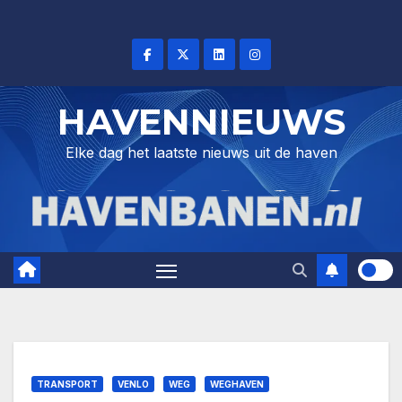
Skip
to
content
HAVENNIEUWS
Elke dag het laatste nieuws uit de haven
TRANSPORT
VENLO
WEG
WEGHAVEN