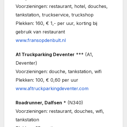
Voorzieningen: restaurant, hotel, douches,
tankstation, truckservice, truckshop
Plekken: 160, € 1,- per uur, korting bij
gebruik van restaurant
www.fransopdenbult.nl
A1 Truckparking Deventer
*** (A1,
Deventer)
Voorzieningen: douche, tankstation, wifi
Plekken: 100, € 0,60 per uur
www.a1truckparkingdeventer.com
Roadrunner, Dalfsen
* (N340)
Voorzieningen: restaurant, douches, wifi,
tankstation