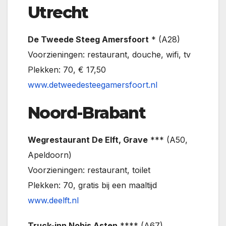
Utrecht
De Tweede Steeg Amersfoort
* (A28)
Voorzieningen: restaurant, douche, wifi, tv
Plekken: 70, € 17,50
www.detweedesteegamersfoort.nl
Noord-Brabant
Wegrestaurant De Elft, Grave
*** (A50,
Apeldoorn)
Voorzieningen: restaurant, toilet
Plekken: 70, gratis bij een maaltijd
www.deelft.nl
Truck-inn Nobis Asten
**** (A67)