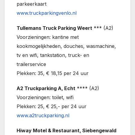
parkeerkaart
www.truckparkingvenlo.nl
Tullemans Truck Parking Weert
*** (A2)
Voorzieningen: kantine met
kookmogelijkheden, douches, wasmachine,
tv en wifi, tankstation, truck- en
trailerservice
Plekken: 35, € 18,15 per 24 uur
A2 Truckparking A, Echt
**** (A2)
Voorzieningen: toilet, wifi
Plekken: 25, € 25,- per 24 uur
www.a2truckparking.nl
Hiway Motel & Restaurant, Siebengewald