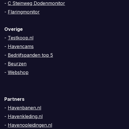
-
C Steinweg Dodenmonitor
-
Flaringmonitor
Overige
-
Testkoop.nl
-
Havencams
-
Bedrijfspanden top 5
-
Beurzen
-
Webshop
Partners
-
Havenbanen.nl
-
Havenkleding.nl
-
Havenopleidingen.nl