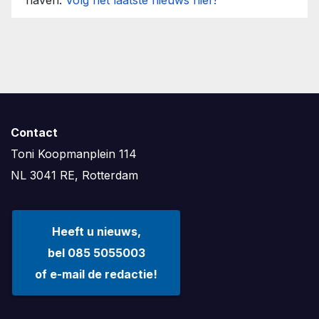
haven.
Volg het laatste nieuws hier!
Contact
Toni Koopmanplein 114
NL 3041 RE, Rotterdam
Heeft u nieuws,
bel 085 5055003
of e-mail de redactie!