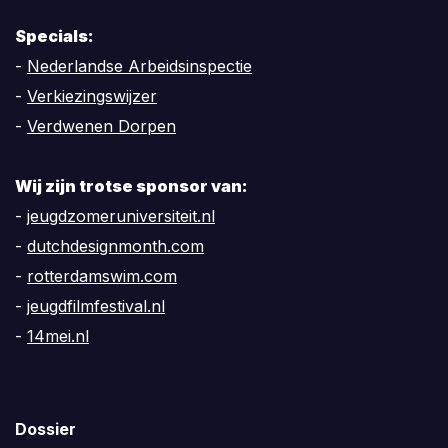
Specials:
-
Nederlandse Arbeidsinspectie
-
Verkiezingswijzer
-
Verdwenen Dorpen
Wij zijn trotse sponsor van:
-
jeugdzomeruniversiteit.nl
-
dutchdesignmonth.com
-
rotterdamswim.com
-
jeugdfilmfestival.nl
-
14mei.nl
Dossier