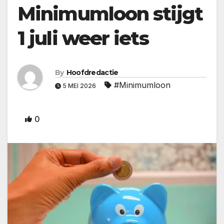
Minimumloon stijgt
1 juli weer iets
By
Hoofdredactie
#Minimumloon
5 MEI 2026
0