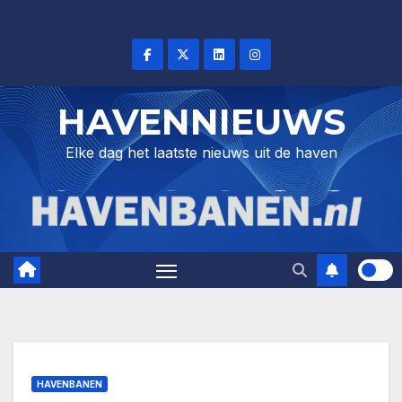
Skip
to
content
HAVENNIEUWS
Elke dag het laatste nieuws uit de haven
HAVENBANEN