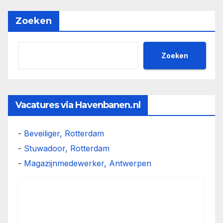
Zoeken
Zoeken
Vacatures via Havenbanen.nl
-
Beveiliger, Rotterdam
-
Stuwadoor, Rotterdam
-
Magazijnmedewerker, Antwerpen