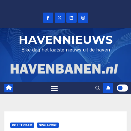
Skip
to
content
HAVENNIEUWS
Elke dag het laatste nieuws uit de haven
ROTTERDAM
SINGAPORE