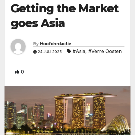
Getting the Market
goes Asia
By
Hoofdredactie
#Asia
,
#Verre Oosten
24 JULI 2025
0