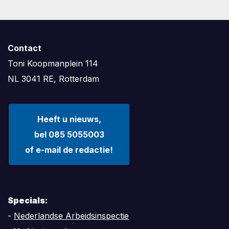
Contact
Toni Koopmanplein 114
NL 3041 RE, Rotterdam
Heeft u nieuws,
bel 085 5055003
of e-mail de redactie!
Specials:
-
Nederlandse Arbeidsinspectie