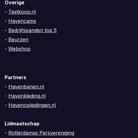
Overige
-
Testkoop.nl
-
Havencams
-
Bedrijfspanden top 5
-
Beurzen
-
Webshop
Partners
-
Havenbanen.nl
-
Havenkleding.nl
-
Havenopleidingen.nl
Lidmaatschap
-
Rotterdamse Persvereniging