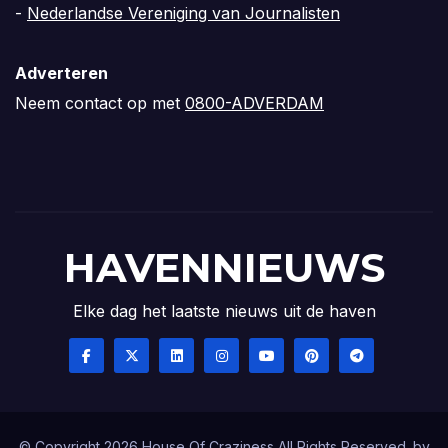
-
Nederlandse Vereniging van Journalisten
Adverteren
Neem contact op met
0800-ADVERDAM
HAVENNIEUWS
Elke dag het laatste nieuws uit de haven
© Copyright 2026 House Of Craziness All Rights Reserved. by